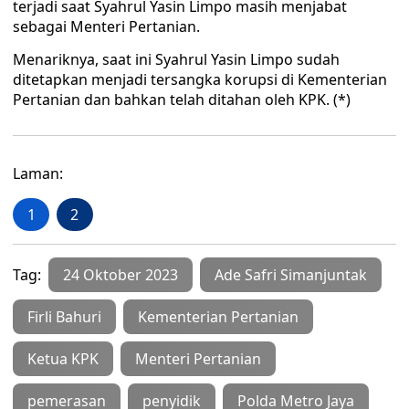
terjadi saat Syahrul Yasin Limpo masih menjabat
sebagai Menteri Pertanian.
Menariknya, saat ini Syahrul Yasin Limpo sudah
ditetapkan menjadi tersangka korupsi di Kementerian
Pertanian dan bahkan telah ditahan oleh KPK. (*)
Laman:
1
2
Tag:
24 Oktober 2023
Ade Safri Simanjuntak
Firli Bahuri
Kementerian Pertanian
Ketua KPK
Menteri Pertanian
pemerasan
penyidik
Polda Metro Jaya