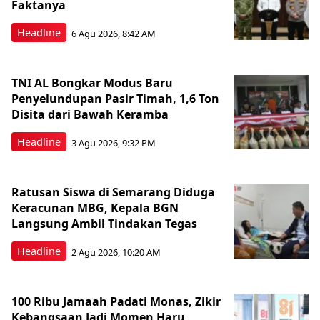
Faktanya
Headline
6 Agu 2026, 8:42 AM
TNI AL Bongkar Modus Baru
Penyelundupan Pasir Timah, 1,6 Ton
Disita dari Bawah Keramba
Headline
3 Agu 2026, 9:32 PM
Ratusan Siswa di Semarang Diduga
Keracunan MBG, Kepala BGN
Langsung Ambil Tindakan Tegas
Headline
2 Agu 2026, 10:20 AM
100 Ribu Jamaah Padati Monas, Zikir
Kebangsaan Jadi Momen Haru