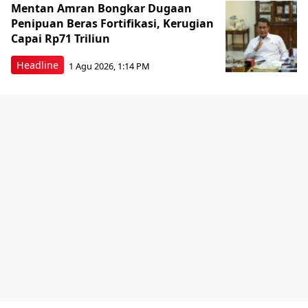
Mentan Amran Bongkar Dugaan
Penipuan Beras Fortifikasi, Kerugian
Capai Rp71 Triliun
Headline
1 Agu 2026, 1:14 PM