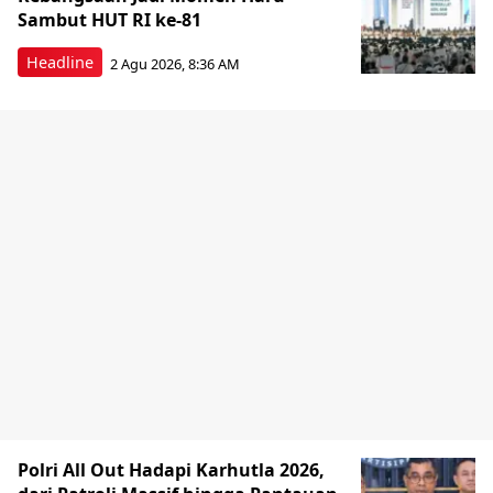
Sambut HUT RI ke-81
Headline
2 Agu 2026, 8:36 AM
Polri All Out Hadapi Karhutla 2026,