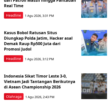
dari Patroli Massif hingga Pantauan
Real Time
Headline
1 Agu 2026, 3:31 PM
Kasus Bobol Ratusan Situs
Diungkap Polda Jatim, Hacker asal
Demak Raup Rp500 Juta dari
Promosi Judol
Headline
1 Agu 2026, 3:12 PM
Indonesia Sikat Timor Leste 3-0,
Vietnam Jadi Tantangan Berikutnya
di Asean Championship 2026
Olahraga
1 Agu 2026, 2:43 PM