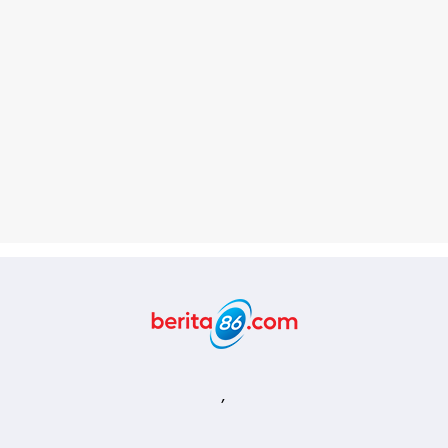
Berita86.com
,