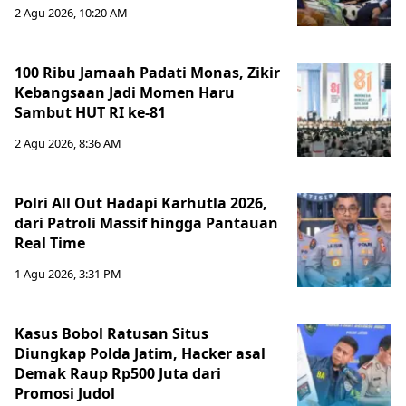
2 Agu 2026, 10:20 AM
100 Ribu Jamaah Padati Monas, Zikir
Kebangsaan Jadi Momen Haru
Sambut HUT RI ke-81
2 Agu 2026, 8:36 AM
Polri All Out Hadapi Karhutla 2026,
dari Patroli Massif hingga Pantauan
Real Time
1 Agu 2026, 3:31 PM
Kasus Bobol Ratusan Situs
Diungkap Polda Jatim, Hacker asal
Demak Raup Rp500 Juta dari
Promosi Judol