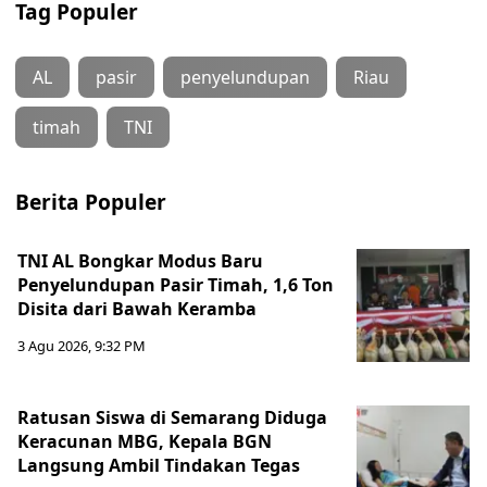
Tag Populer
AL
pasir
penyelundupan
Riau
timah
TNI
Berita Populer
TNI AL Bongkar Modus Baru
Penyelundupan Pasir Timah, 1,6 Ton
Disita dari Bawah Keramba
3 Agu 2026, 9:32 PM
Ratusan Siswa di Semarang Diduga
Keracunan MBG, Kepala BGN
Langsung Ambil Tindakan Tegas