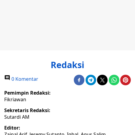
Redaksi
0 Komentar
Pemimpin Redaksi:
Fikriawan
Sekretaris Redaksi:
Sutardi AM
Editor:
Zainal Arif, Jeremy Sutanto, Iqbal, Agus Salim