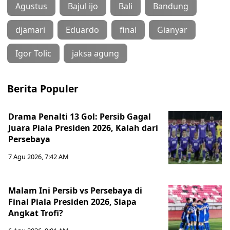
Agustus
Bajul ijo
Bali
Bandung
djamari
Eduardo
final
Gianyar
Igor Tolic
jaksa agung
Berita Populer
Drama Penalti 13 Gol: Persib Gagal
Juara Piala Presiden 2026, Kalah dari
Persebaya
7 Agu 2026, 7:42 AM
Malam Ini Persib vs Persebaya di
Final Piala Presiden 2026, Siapa
Angkat Trofi?