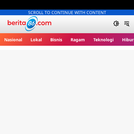
SCROLL TO CONTINUE WITH CONTENT
Berita86.com
Nasional
Lokal
Bisnis
Ragam
Teknologi
Hibur