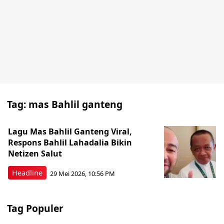
Tag:
mas Bahlil ganteng
Lagu Mas Bahlil Ganteng Viral,
Respons Bahlil Lahadalia Bikin
Netizen Salut
Headline
29 Mei 2026, 10:56 PM
Tag Populer