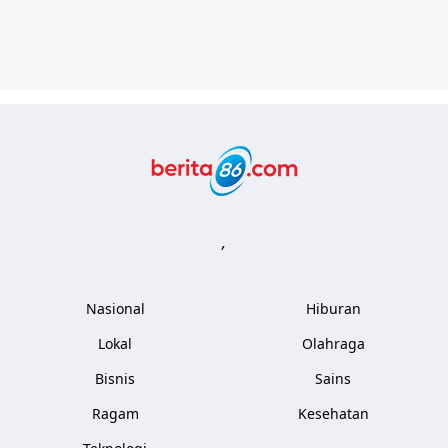
Berita86.com
,
Nasional
Hiburan
Lokal
Olahraga
Bisnis
Sains
Ragam
Kesehatan