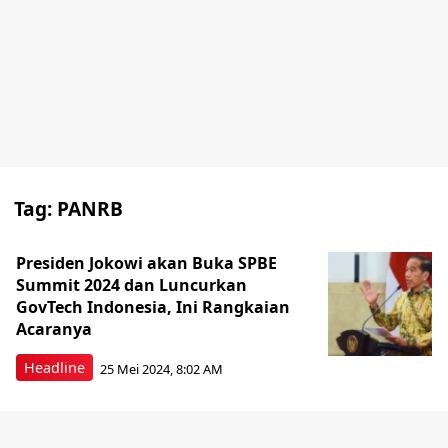
Tag:
PANRB
Presiden Jokowi akan Buka SPBE
Summit 2024 dan Luncurkan
GovTech Indonesia, Ini Rangkaian
Acaranya
Headline
25 Mei 2024, 8:02 AM