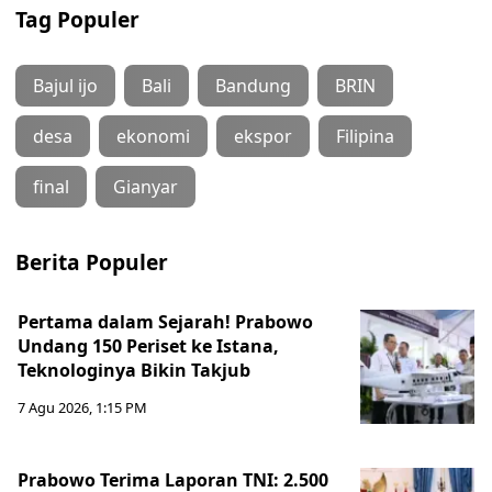
Tag Populer
Bajul ijo
Bali
Bandung
BRIN
desa
ekonomi
ekspor
Filipina
final
Gianyar
Berita Populer
Pertama dalam Sejarah! Prabowo
Undang 150 Periset ke Istana,
Teknologinya Bikin Takjub
7 Agu 2026, 1:15 PM
Prabowo Terima Laporan TNI: 2.500