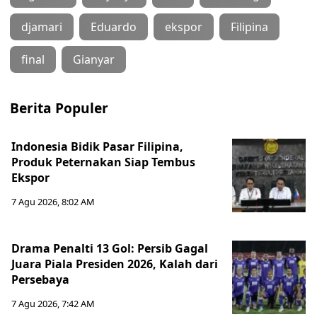
djamari
Eduardo
ekspor
Filipina
final
Gianyar
Berita Populer
Indonesia Bidik Pasar Filipina,
Produk Peternakan Siap Tembus
Ekspor
7 Agu 2026, 8:02 AM
Drama Penalti 13 Gol: Persib Gagal
Juara Piala Presiden 2026, Kalah dari
Persebaya
7 Agu 2026, 7:42 AM