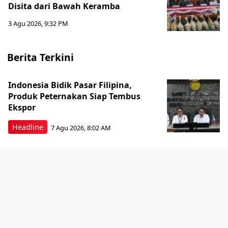
Disita dari Bawah Keramba
3 Agu 2026, 9:32 PM
Berita Terkini
Indonesia Bidik Pasar Filipina,
Produk Peternakan Siap Tembus
Ekspor
Headline
7 Agu 2026, 8:02 AM