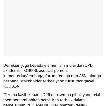
Demikian juga kepada elemen lain mulai dari DPD,
akademisi, KORPRI, asosiasi pemda,
kementerian/lembaga, forum tenaga non-ASN, hingga
berbagai stakeholder terkait yang turut mengawal
RUU ASN.
“Terima kasih kepada DPR dan semua pihak yang telah
mempersembahkan pemikiran terbaik dalam
penyusunan RUU ASN ini,” ujar Menteri PANRB