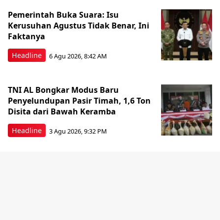
Pemerintah Buka Suara: Isu
Kerusuhan Agustus Tidak Benar, Ini
Faktanya
Headline
6 Agu 2026, 8:42 AM
TNI AL Bongkar Modus Baru
Penyelundupan Pasir Timah, 1,6 Ton
Disita dari Bawah Keramba
Headline
3 Agu 2026, 9:32 PM