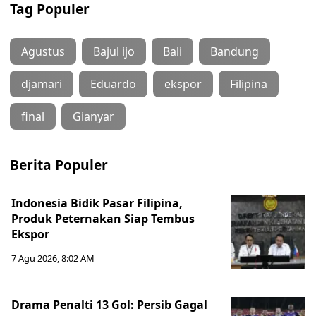
Tag Populer
Agustus
Bajul ijo
Bali
Bandung
djamari
Eduardo
ekspor
Filipina
final
Gianyar
Berita Populer
Indonesia Bidik Pasar Filipina,
Produk Peternakan Siap Tembus
Ekspor
7 Agu 2026, 8:02 AM
Drama Penalti 13 Gol: Persib Gagal