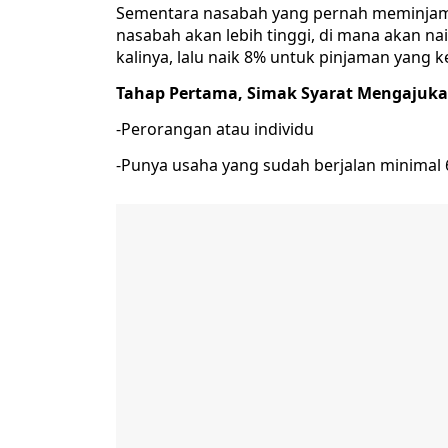
Sementara nasabah yang pernah meminjam l
nasabah akan lebih tinggi, di mana akan n
kalinya, lalu naik 8% untuk pinjaman yang k
Tahap Pertama, Simak Syarat Mengajukan
-Perorangan atau individu
-Punya usaha yang sudah berjalan minimal 