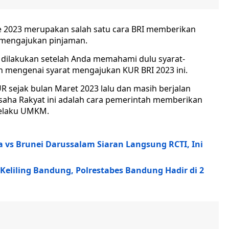
e 2023 merupakan salah satu cara BRI memberikan
 mengajukan pinjaman.
a dilakukan setelah Anda memahami dulu syarat-
an mengenai syarat mengajukan KUR BRI 2023 ini.
 sejak bulan Maret 2023 lalu dan masih berjalan
Usaha Rakyat ini adalah cara pemerintah memberikan
elaku UMKM.
ia vs Brunei Darussalam Siaran Langsung RCTI, Ini
 Keliling Bandung, Polrestabes Bandung Hadir di 2