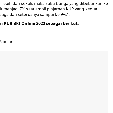
ebih dari sekali, maka suku bunga yang dibebankan ke
aik menjadi 7% saat ambil pinjaman KUR yang kedua
etiga dan seterusnya sampai ke 9%,”.
 KUR BRI Online 2022 sebagai berikut:
6 bulan