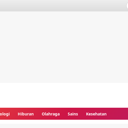
ologi
Hiburan
Olahraga
Sains
Kesehatan