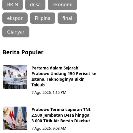
BRIN
desa
ekonomi
ekspor
Filipina
final
Gianyar
Berita Populer
Pertama dalam Sejarah!
Prabowo Undang 150 Periset ke
Istana, Teknologinya Bikin
Takjub
7 Agu 2026, 1:15 PM
Prabowo Terima Laporan TNI:
2.500 Jembatan Desa hingga
3.000 Titik Air Bersih Dikebut
7 Agu 2026, 9:03 AM