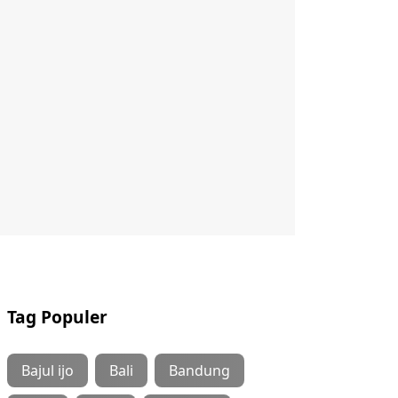
Tag Populer
Bajul ijo
Bali
Bandung