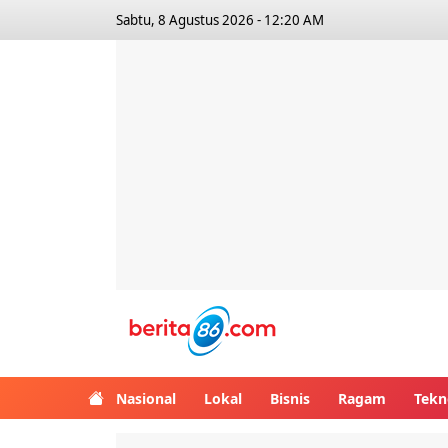
Sabtu, 8 Agustus 2026 - 12:20 AM
Berita86.com
Nasional
Lokal
Bisnis
Ragam
Tekn