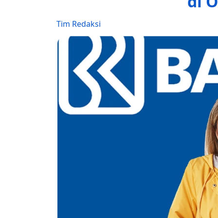
di 
Tim Redaksi