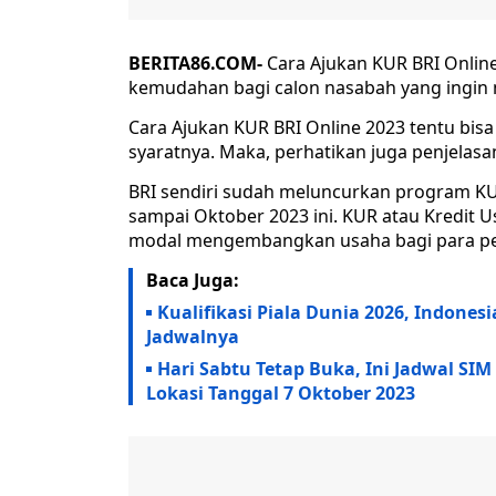
BERITA86.COM-
Cara Ajukan KUR BRI Onlin
kemudahan bagi calon nasabah yang ingin
Cara Ajukan KUR BRI Online 2023 tentu bis
syaratnya. Maka, perhatikan juga penjelas
BRI sendiri sudah meluncurkan program KUR
sampai Oktober 2023 ini. KUR atau Kredit 
modal mengembangkan usaha bagi para p
Baca Juga:
Kualifikasi Piala Dunia 2026, Indones
Jadwalnya
Hari Sabtu Tetap Buka, Ini Jadwal SIM
Lokasi Tanggal 7 Oktober 2023