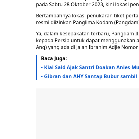
pada Sabtu 28 Oktober 2023, kini lokasi p
Bertambahnya lokasi penukaran tiket perta
resmi diizinkan Panglima Kodam (Pangdam) I
Ya, dalam kesepakatan terbaru, Pangdam II
kepada Persib untuk dapat menggunakan a
Ang) yang ada di Jalan Ibrahim Adjie Nomo
Baca Juga:
Kiai Said Ajak Santri Doakan Anies-M
Gibran dan AHY Santap Bubur sambil 