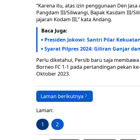
“Karena itu, atas izin penggunaan Den Jasa
Pangdam III/Siliwangi, Bapak Kasdam III/Si
jajaran Kodam III,” kata Andang.
Baca Juga:
Presiden Jokowi: Santri Pilar Kekua
Syarat Pilpres 2024: Giliran Ganjar d
Perlu diketahui, Persib baru saja membaw
Borneo FC 1-1 pada pertandingan pekan ke-16
Oktober 2023.
Laman berikutnya
Laman:
1
2