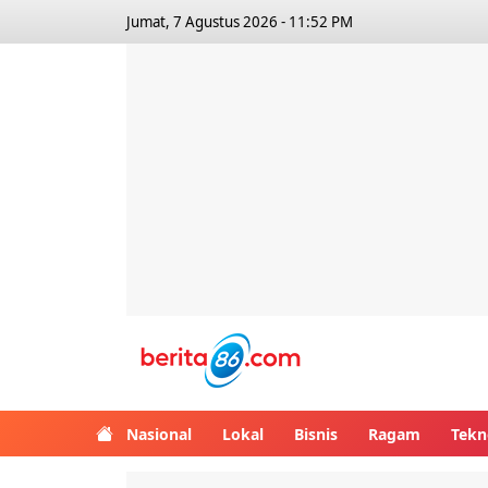
Jumat, 7 Agustus 2026 - 11:52 PM
Berita86.com
Nasional
Lokal
Bisnis
Ragam
Tekn