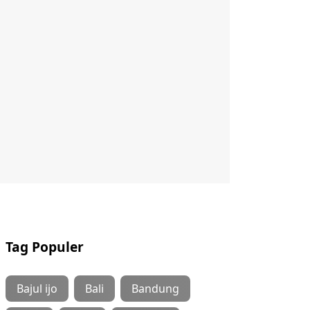
Tag Populer
Bajul ijo
Bali
Bandung