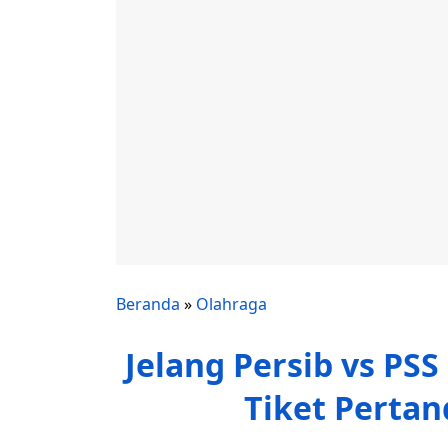
Beranda
»
Olahraga
Jelang Persib vs PS
Tiket Perta