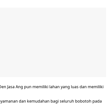
i Den Jasa Ang pun memiliki lahan yang luas dan memiliki
enyamanan dan kemudahan bagi seluruh bobotoh pada