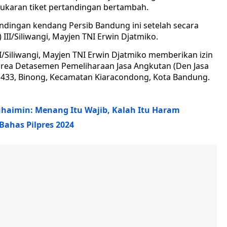
enukaran tiket pertandingan bertambah.
ndingan kendang Persib Bandung ini setelah secara
II/Siliwangi, Mayjen TNI Erwin Djatmiko.
I/Siliwangi, Mayjen TNI Erwin Djatmiko memberikan izin
rea Detasemen Pemeliharaan Jasa Angkutan (Den Jasa
r 433, Binong, Kecamatan Kiaracondong, Kota Bandung.
uhaimin: Menang Itu Wajib, Kalah Itu Haram
Bahas Pilpres 2024