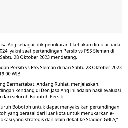
a Ang sebagai titik penukaran tiket akan dimulai pada
024, yakni saat pertandingan Persib vs PSS Sleman di
, Sabtu 28 Oktober 2023 mendatang.
ngan Persib vs PSS Sleman di hari Sabtu 28 Oktober 2023
19.00 WIB.
ung Bermartabat, Andang Ruhiat, menjelaskan,
ngan kendang di Den Jasa Ang ini adalah hasil evaluasi
ari seluruh Bobotoh Persib.
eluruh Bobotoh untuk dapat menyaksikan pertandingan
oh yang berasal dari luar kota untuk menukarkan e-
okasi yang strategis dan lebih dekat ke Stadion GBLA,”