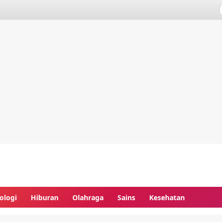
ologi
Hiburan
Olahraga
Sains
Kesehatan