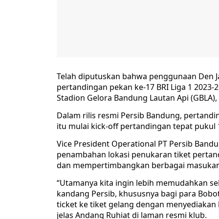
Telah diputuskan bahwa penggunaan Den Jas
pertandingan pekan ke-17 BRI Liga 1 2023-2
Stadion Gelora Bandung Lautan Api (GBLA)
Dalam rilis resmi Persib Bandung, pertandi
itu mulai kick-off pertandingan tepat pukul 
Vice President Operational PT Persib Band
penambahan lokasi penukaran tiket pertandi
dan mempertimbangkan berbagai masukan d
“Utamanya kita ingin lebih memudahkan s
kandang Persib, khususnya bagi para Bobot
ticket ke tiket gelang dengan menyediakan l
jelas Andang Ruhiat di laman resmi klub.