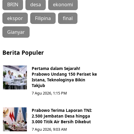
BRIN
desa
ekonomi
ekspor
Filipina
final
Gianyar
Berita Populer
Pertama dalam Sejarah!
Prabowo Undang 150 Periset ke
Istana, Teknologinya Bikin
Takjub
7 Agu 2026, 1:15 PM
Prabowo Terima Laporan TNI:
2.500 Jembatan Desa hingga
3.000 Titik Air Bersih Dikebut
7 Agu 2026, 9:03 AM