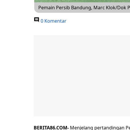
Pemain Persib Bandung, Marc Klok/Dok P
0 Komentar
BERITA86.COM-
Menjelang pertandingan Per