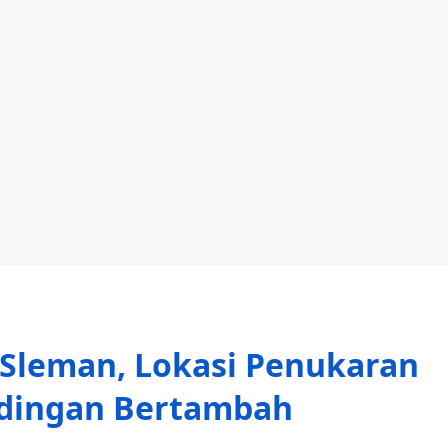
S Sleman, Lokasi Penukaran
ndingan Bertambah