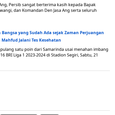
 Ang, Persib sangat berterima kasih kepada Bapak
liwangi, dan Komandan Den Jasa Ang serta seluruh
tan Bangsa yang Sudah Ada sejak Zaman Perjuangan
an Mahfud Jalani Tes Kesehatan
a pulang satu poin dari Samarinda usai menahan imbang
 BRI Liga 1 2023-2024 di Stadion Segiri, Sabtu, 21