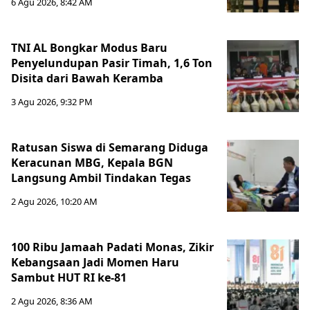
6 Agu 2026, 8:42 AM
TNI AL Bongkar Modus Baru
Penyelundupan Pasir Timah, 1,6 Ton
Disita dari Bawah Keramba
3 Agu 2026, 9:32 PM
Ratusan Siswa di Semarang Diduga
Keracunan MBG, Kepala BGN
Langsung Ambil Tindakan Tegas
2 Agu 2026, 10:20 AM
100 Ribu Jamaah Padati Monas, Zikir
Kebangsaan Jadi Momen Haru
Sambut HUT RI ke-81
2 Agu 2026, 8:36 AM