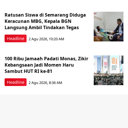
Ratusan Siswa di Semarang Diduga
Keracunan MBG, Kepala BGN
Langsung Ambil Tindakan Tegas
Headline
2 Agu 2026, 10:20 AM
100 Ribu Jamaah Padati Monas, Zikir
Kebangsaan Jadi Momen Haru
Sambut HUT RI ke-81
Headline
2 Agu 2026, 8:36 AM