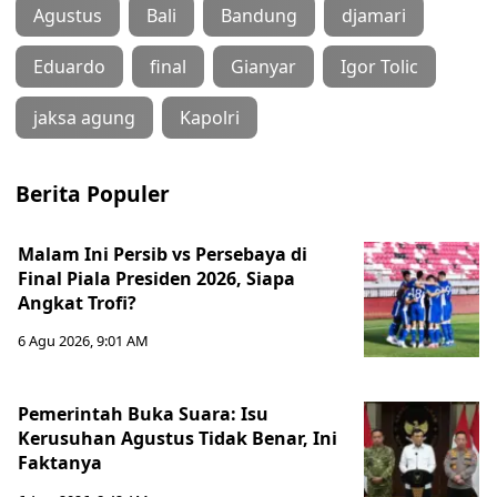
Agustus
Bali
Bandung
djamari
Eduardo
final
Gianyar
Igor Tolic
jaksa agung
Kapolri
Berita Populer
Malam Ini Persib vs Persebaya di
Final Piala Presiden 2026, Siapa
Angkat Trofi?
6 Agu 2026, 9:01 AM
Pemerintah Buka Suara: Isu
Kerusuhan Agustus Tidak Benar, Ini
Faktanya