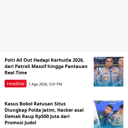
Polri All Out Hadapi Karhutla 2026,
dari Patroli Massif hingga Pantauan
Real Time
Headline
1 Agu 2026, 3:31 PM
Kasus Bobol Ratusan Situs
Diungkap Polda Jatim, Hacker asal
Demak Raup Rp500 Juta dari
Promosi Judol