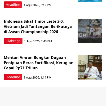
Headline
1 Agu 2026, 3:12 PM
Indonesia Sikat Timor Leste 3-0,
Vietnam Jadi Tantangan Berikutnya
di Asean Championship 2026
Olahraga
1 Agu 2026, 2:43 PM
Mentan Amran Bongkar Dugaan
Penipuan Beras Fortifikasi, Kerugian
Capai Rp71 Triliun
Headline
1 Agu 2026, 1:14 PM