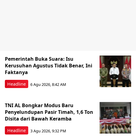
Pemerintah Buka Suara: Isu
Kerusuhan Agustus Tidak Benar, Ini
Faktanya
Headline
6 Agu 2026, 8:42 AM
TNI AL Bongkar Modus Baru
Penyelundupan Pasir Timah, 1,6 Ton
Disita dari Bawah Keramba
Headline
3 Agu 2026, 9:32 PM