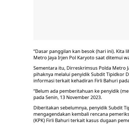
“Dasar panggilan kan besok (hari ini). Kita 
Metro Jaya Irjen Pol Karyoto saat ditemui 
Sementara itu, Dirreskrimsus Polda Metro 
pihaknya melalui penyidik Subdit Tipidkor
informasi terkait kehadiran Firli Bahuri pada 
“Belum ada pemberitahuan ke penyidik (meng
pada Senin, 13 November 2023.
Diberitakan sebelumnya, penyidik Subdit Ti
mengagendakan kembali rencana pemeriks
(KPK) Firli Bahuri terkait kasus dugaan pe