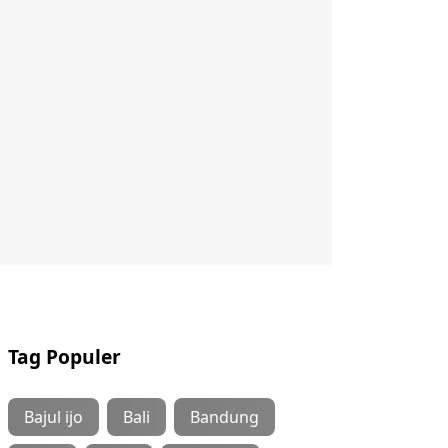
Tag Populer
Bajul ijo
Bali
Bandung