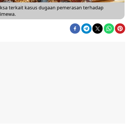
riksa terkait kasus dugaan pemerasan terhadap
timewa.