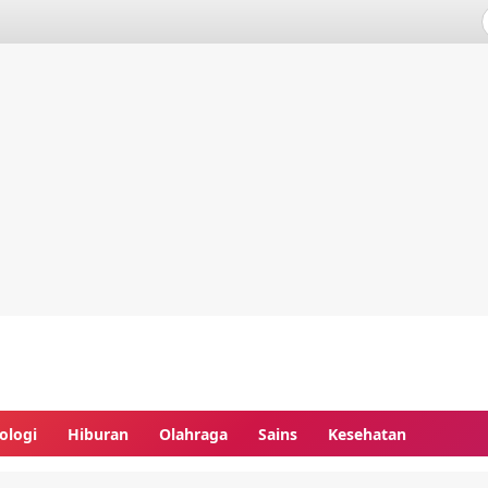
ologi
Hiburan
Olahraga
Sains
Kesehatan