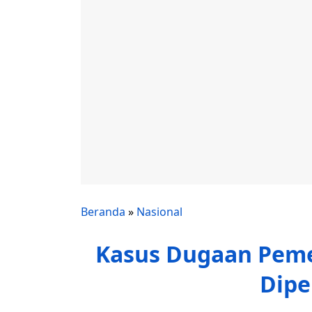
Beranda
»
Nasional
Kasus Dugaan Pemer
Dipe