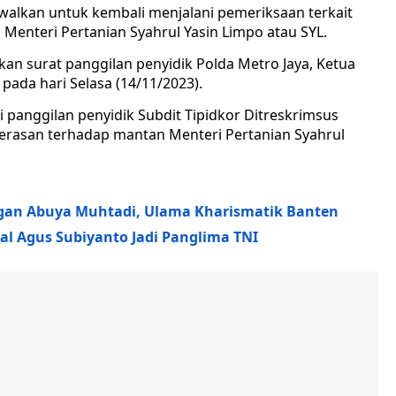
adwalkan untuk kembali menjalani pemeriksaan terkait
enteri Pertanian Syahrul Yasin Limpo atau SYL.
kan surat panggilan penyidik Polda Metro Jaya, Ketua
pada hari Selasa (14/11/2023).
i panggilan penyidik Subdit Tipidkor Ditreskrimsus
merasan terhadap mantan Menteri Pertanian Syahrul
gan Abuya Muhtadi, Ulama Kharismatik Banten
ral Agus Subiyanto Jadi Panglima TNI