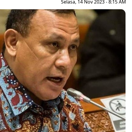
Selasa, 14 Nov 2023 - 8:15 AM