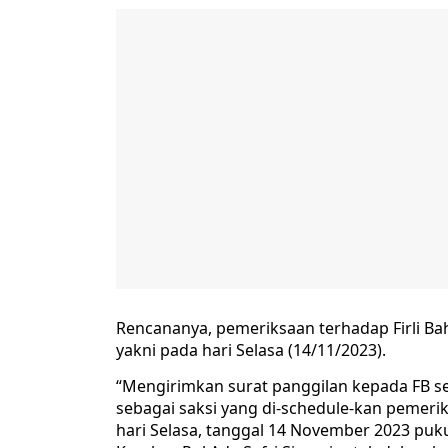
Rencananya, pemeriksaan terhadap Firli Ba
yakni pada hari Selasa (14/11/2023).
“Mengirimkan surat panggilan kepada FB s
sebagai saksi yang di-schedule-kan pemer
hari Selasa, tanggal 14 November 2023 puku