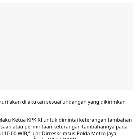
huri akan dilakukan sesuai undangan yang dikirimkan
elaku Ketua KPK RI untuk dimintai keterangan tambahan
iksaan atau permintaan keterangan tambahannya pada
l 10.00 WIB,” ujar Dirreskrimsus Polda Metro Jaya