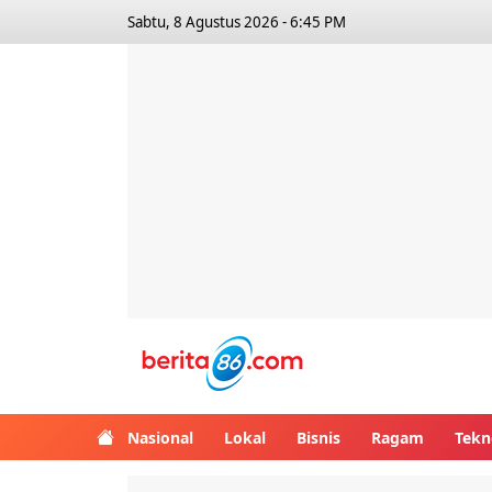
Sabtu, 8 Agustus 2026 - 6:45 PM
Berita86.com
Nasional
Lokal
Bisnis
Ragam
Tekn