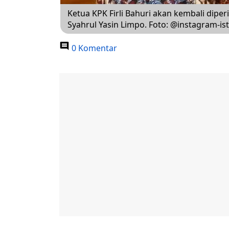
Ketua KPK Firli Bahuri akan kembali dipe
Syahrul Yasin Limpo. Foto: @instagram-is
0 Komentar