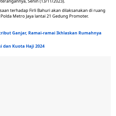
terangannya, Senin (13/11/2023).
aan terhadap Firli Bahuri akan dilaksanakan di ruang
 Polda Metro Jaya lantai 21 Gedung Promoter.
ribut Ganjar, Ramai-ramai Ikhlaskan Rumahnya
i dan Kuota Haji 2024