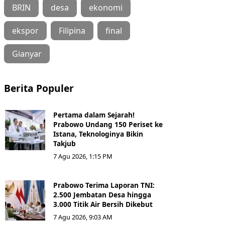
BRIN
desa
ekonomi
ekspor
Filipina
final
Gianyar
Berita Populer
Pertama dalam Sejarah!
Prabowo Undang 150 Periset ke
Istana, Teknologinya Bikin
Takjub
7 Agu 2026, 1:15 PM
Prabowo Terima Laporan TNI:
2.500 Jembatan Desa hingga
3.000 Titik Air Bersih Dikebut
7 Agu 2026, 9:03 AM