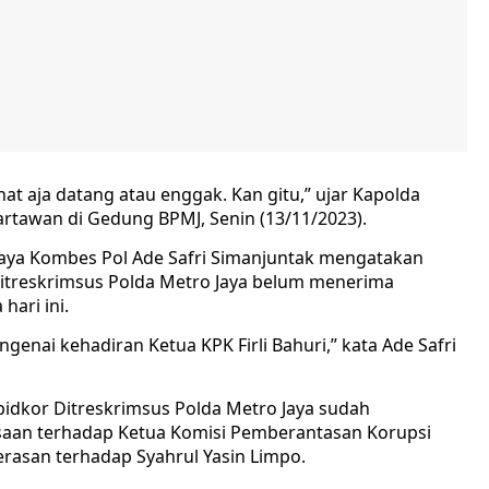
lihat aja datang atau enggak. Kan gitu,” ujar Kapolda
wartawan di Gedung BPMJ, Senin (13/11/2023).
Jaya Kombes Pol Ade Safri Simanjuntak mengatakan
 Ditreskrimsus Polda Metro Jaya belum menerima
hari ini.
enai kehadiran Ketua KPK Firli Bahuri,” kata Ade Safri
pidkor Ditreskrimsus Polda Metro Jaya sudah
aan terhadap Ketua Komisi Pemberantasan Korupsi
merasan terhadap Syahrul Yasin Limpo.