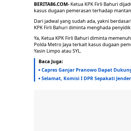
BERITA86.COM-
Ketua KPK Firli Bahuri dij
kasus dugaan pemerasan terhadap mantan M
Dari jadwal yang sudah ada, yakni berdasar
KPK Firli Bahuri diminta menghada penyidik 
Ya, Ketua KPK Firli Bahuri diminta memenuh
Polda Metro Jaya terkait kasus dugaan pe
Yasin Limpo atau SYL.
Baca Juga:
Capres Ganjar Pranowo Dapat Dukun
Selamat, Komisi I DPR Sepakati Jende