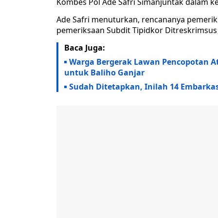
Kombes Pol Ade Safri Simanjuntak dalam ke
Ade Safri menuturkan, rencananya pemeriks
pemeriksaan Subdit Tipidkor Ditreskrimsus
Baca Juga:
Warga Bergerak Lawan Pencopotan At
untuk Baliho Ganjar
Sudah Ditetapkan, Inilah 14 Embarkas