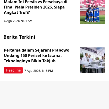
Malam Ini Persib vs Persebaya di
Final Piala Presiden 2026, Siapa
Angkat Trofi?
6 Agu 2026, 9:01 AM
Berita Terkini
Pertama dalam Sejarah! Prabowo
Undang 150 Periset ke Istana,
Teknologinya Bikin Takjub
Headline
7 Agu 2026, 1:15 PM