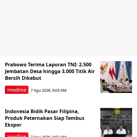
Prabowo Terima Laporan TNI: 2.500
Jembatan Desa hingga 3.000 Titik Air
Bersih Dikebut
Headline
7 Agu 2026, 9:03 AM
Indonesia Bidik Pasar Filipina,
Produk Peternakan Siap Tembus
Ekspor
Headline
7 Agu 2026, 8:02 AM