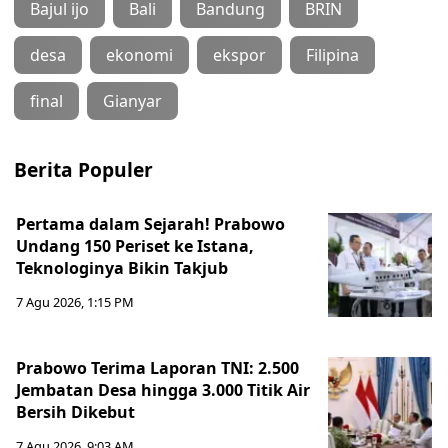
Bajul ijo
Bali
Bandung
BRIN
desa
ekonomi
ekspor
Filipina
final
Gianyar
Berita Populer
Pertama dalam Sejarah! Prabowo
Undang 150 Periset ke Istana,
Teknologinya Bikin Takjub
7 Agu 2026, 1:15 PM
Prabowo Terima Laporan TNI: 2.500
Jembatan Desa hingga 3.000 Titik Air
Bersih Dikebut
7 Agu 2026, 9:03 AM