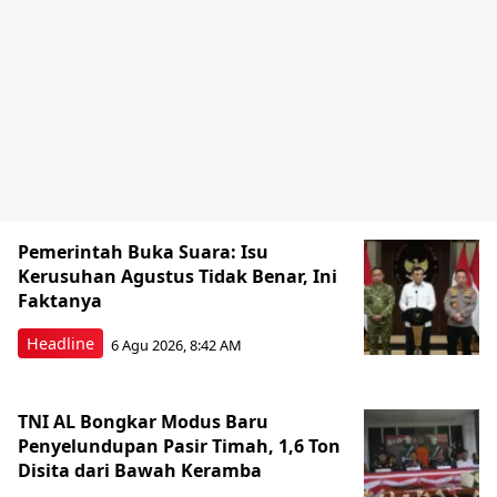
Pemerintah Buka Suara: Isu
Kerusuhan Agustus Tidak Benar, Ini
Faktanya
Headline
6 Agu 2026, 8:42 AM
TNI AL Bongkar Modus Baru
Penyelundupan Pasir Timah, 1,6 Ton
Disita dari Bawah Keramba