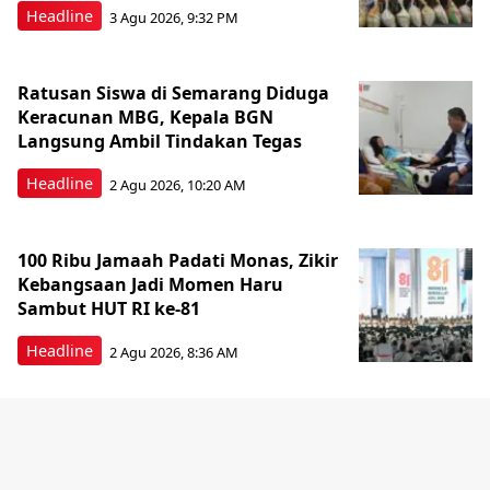
Headline
3 Agu 2026, 9:32 PM
Ratusan Siswa di Semarang Diduga
Keracunan MBG, Kepala BGN
Langsung Ambil Tindakan Tegas
Headline
2 Agu 2026, 10:20 AM
100 Ribu Jamaah Padati Monas, Zikir
Kebangsaan Jadi Momen Haru
Sambut HUT RI ke-81
Headline
2 Agu 2026, 8:36 AM