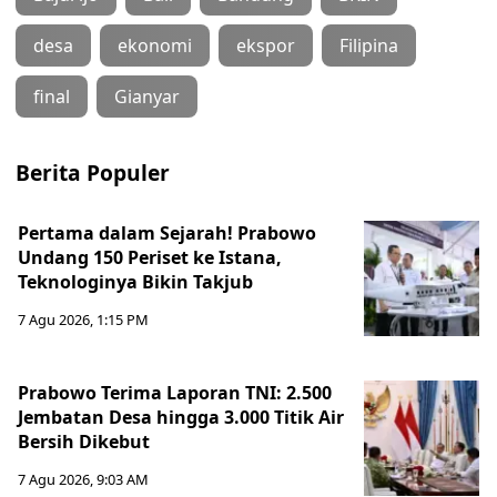
desa
ekonomi
ekspor
Filipina
final
Gianyar
Berita Populer
Pertama dalam Sejarah! Prabowo
Undang 150 Periset ke Istana,
Teknologinya Bikin Takjub
7 Agu 2026, 1:15 PM
Prabowo Terima Laporan TNI: 2.500
Jembatan Desa hingga 3.000 Titik Air
Bersih Dikebut
7 Agu 2026, 9:03 AM