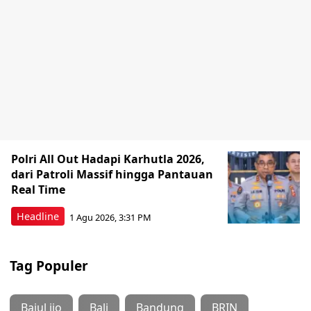
Polri All Out Hadapi Karhutla 2026,
dari Patroli Massif hingga Pantauan
Real Time
Headline
1 Agu 2026, 3:31 PM
Tag Populer
Bajul ijo
Bali
Bandung
BRIN