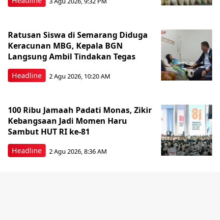
Headline
3 Agu 2026, 9:32 PM
Ratusan Siswa di Semarang Diduga
Keracunan MBG, Kepala BGN
Langsung Ambil Tindakan Tegas
Headline
2 Agu 2026, 10:20 AM
100 Ribu Jamaah Padati Monas, Zikir
Kebangsaan Jadi Momen Haru
Sambut HUT RI ke-81
Headline
2 Agu 2026, 8:36 AM