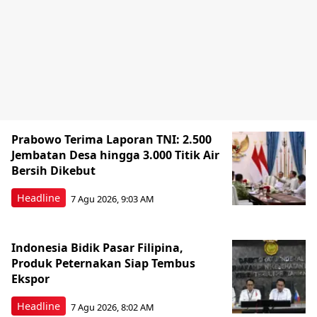
Prabowo Terima Laporan TNI: 2.500
Jembatan Desa hingga 3.000 Titik Air
Bersih Dikebut
Headline
7 Agu 2026, 9:03 AM
Indonesia Bidik Pasar Filipina,
Produk Peternakan Siap Tembus
Ekspor
Headline
7 Agu 2026, 8:02 AM