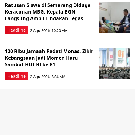
Ratusan Siswa di Semarang Diduga
Keracunan MBG, Kepala BGN
Langsung Ambil Tindakan Tegas
Headline
2 Agu 2026, 10:20 AM
100 Ribu Jamaah Padati Monas, Zikir
Kebangsaan Jadi Momen Haru
Sambut HUT RI ke-81
Headline
2 Agu 2026, 8:36 AM