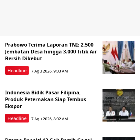
Prabowo Terima Laporan TNI: 2.500
Jembatan Desa hingga 3.000 Titik Air
Bersih Dikebut
Headline
7 Agu 2026, 9:03 AM
Indonesia Bidik Pasar Filipina,
Produk Peternakan Siap Tembus
Ekspor
Headline
7 Agu 2026, 8:02 AM