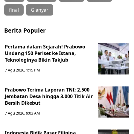
final
Gianyar
Berita Populer
Pertama dalam Sejarah! Prabowo
Undang 150 Periset ke Istana,
Teknologinya Bikin Takjub
7 Agu 2026, 1:15 PM
Prabowo Terima Laporan TNI: 2.500
Jembatan Desa hingga 3.000 Titik Air
Bersih Dikebut
7 Agu 2026, 9:03 AM
Indonesia Bidik Pasar Filipina,