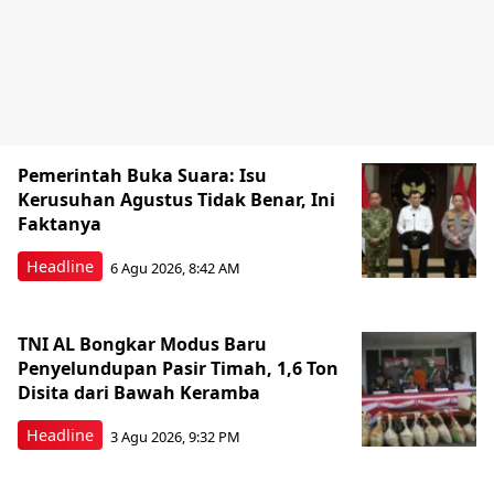
Pemerintah Buka Suara: Isu
Kerusuhan Agustus Tidak Benar, Ini
Faktanya
Headline
6 Agu 2026, 8:42 AM
TNI AL Bongkar Modus Baru
Penyelundupan Pasir Timah, 1,6 Ton
Disita dari Bawah Keramba
Headline
3 Agu 2026, 9:32 PM