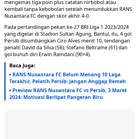
mengemas tiga poin plus catatan nirbobol atau
kembali tanpa kebobolan setelah menundukkan RANS
Nusantara FC dengan skor akhir 4-0.
Pada pertandingan pekan ke-27 BRI Liga 1 2023/2024
yang digelar di Stadion Sultan Agung, Bantul, itu, 4 gol
Persib disumbangkan Ciro Alves menit 10, tendangan
penalti David da Silva (56), Stefano Beltrame (61) dan
gol bunuh diri Erwin Ramdani (90+4).
Baca Juga:
RANS Nusantara FC Belum Menang 10 Laga
Terakhir, Pelatih Persib: Jangan Anggap Remeh
Preview RANS Nusantara FC vs Persib, 3 Maret
2024: Motivasi Berlipat Pangeran Biru