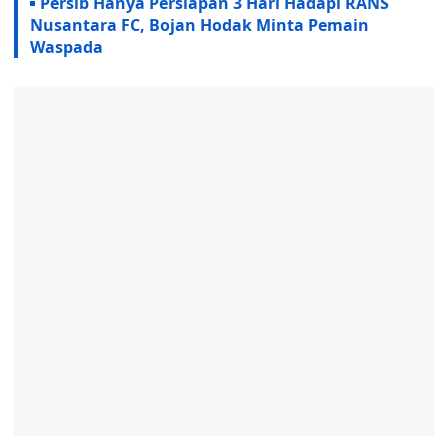
Persib Hanya Persiapan 3 Hari Hadapi RANS
Nusantara FC, Bojan Hodak Minta Pemain
Waspada