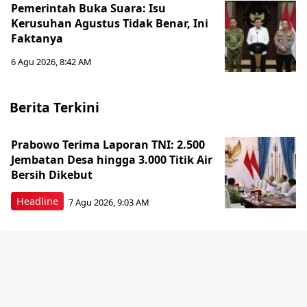
Pemerintah Buka Suara: Isu
Kerusuhan Agustus Tidak Benar, Ini
Faktanya
6 Agu 2026, 8:42 AM
Berita Terkini
Prabowo Terima Laporan TNI: 2.500
Jembatan Desa hingga 3.000 Titik Air
Bersih Dikebut
Headline
7 Agu 2026, 9:03 AM