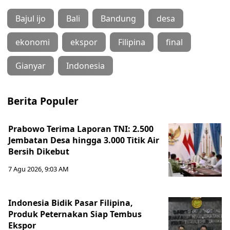
Bajul ijo
Bali
Bandung
desa
ekonomi
ekspor
Filipina
final
Gianyar
Indonesia
Berita Populer
Prabowo Terima Laporan TNI: 2.500
Jembatan Desa hingga 3.000 Titik Air
Bersih Dikebut
7 Agu 2026, 9:03 AM
Indonesia Bidik Pasar Filipina,
Produk Peternakan Siap Tembus
Ekspor