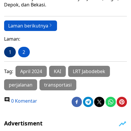
Depok, dan Bekasi.
Laman berikutnya
Laman:
1
2
Tag:
April 2024
KAI
LRT Jabodebek
perjalanan
transportasi
0 Komentar