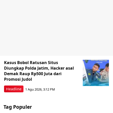
Kasus Bobol Ratusan Situs
Diungkap Polda Jatim, Hacker asal
Demak Raup Rp500 Juta dari
Promosi Judol
Headline
1 Agu 2026, 3:12 PM
Tag Populer