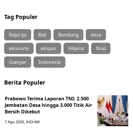
Tag Populer
Bajul ijo
Bali
Bandung
desa
ekonomi
ekspor
Filipina
final
Gianyar
Indonesia
Berita Populer
Prabowo Terima Laporan TNI: 2.500
Jembatan Desa hingga 3.000 Titik Air
Bersih Dikebut
7 Agu 2026, 9:03 AM