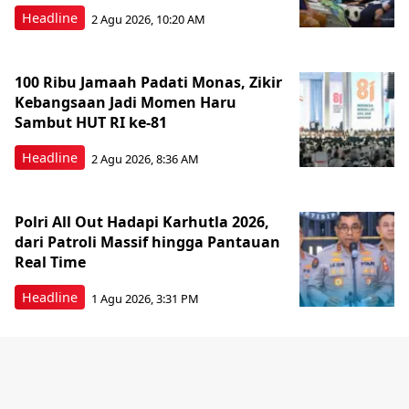
Headline
2 Agu 2026, 10:20 AM
100 Ribu Jamaah Padati Monas, Zikir
Kebangsaan Jadi Momen Haru
Sambut HUT RI ke-81
Headline
2 Agu 2026, 8:36 AM
Polri All Out Hadapi Karhutla 2026,
dari Patroli Massif hingga Pantauan
Real Time
Headline
1 Agu 2026, 3:31 PM