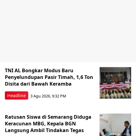
TNI AL Bongkar Modus Baru
Penyelundupan Pasir Timah, 1,6 Ton
Disita dari Bawah Keramba
Headline
3 Agu 2026, 9:32 PM
Ratusan Siswa di Semarang Diduga
Keracunan MBG, Kepala BGN
Langsung Ambil Tindakan Tegas