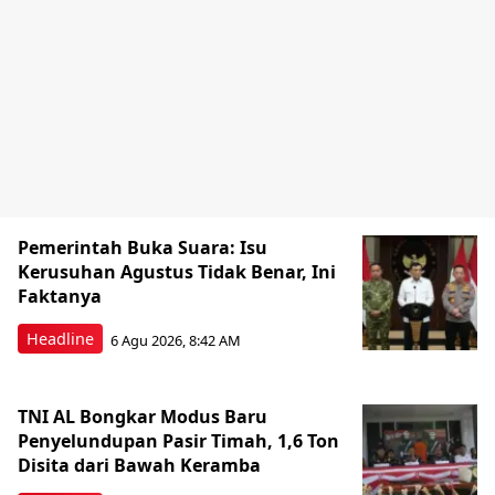
Pemerintah Buka Suara: Isu
Kerusuhan Agustus Tidak Benar, Ini
Faktanya
Headline
6 Agu 2026, 8:42 AM
TNI AL Bongkar Modus Baru
Penyelundupan Pasir Timah, 1,6 Ton
Disita dari Bawah Keramba