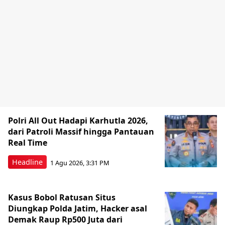
Polri All Out Hadapi Karhutla 2026,
dari Patroli Massif hingga Pantauan
Real Time
Headline
1 Agu 2026, 3:31 PM
Kasus Bobol Ratusan Situs
Diungkap Polda Jatim, Hacker asal
Demak Raup Rp500 Juta dari