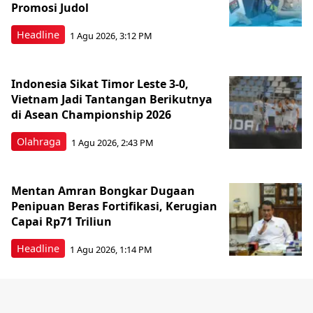
Promosi Judol
Headline
1 Agu 2026, 3:12 PM
Indonesia Sikat Timor Leste 3-0,
Vietnam Jadi Tantangan Berikutnya
di Asean Championship 2026
Olahraga
1 Agu 2026, 2:43 PM
Mentan Amran Bongkar Dugaan
Penipuan Beras Fortifikasi, Kerugian
Capai Rp71 Triliun
Headline
1 Agu 2026, 1:14 PM