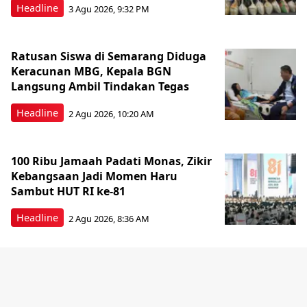
Headline
3 Agu 2026, 9:32 PM
Ratusan Siswa di Semarang Diduga
Keracunan MBG, Kepala BGN
Langsung Ambil Tindakan Tegas
Headline
2 Agu 2026, 10:20 AM
100 Ribu Jamaah Padati Monas, Zikir
Kebangsaan Jadi Momen Haru
Sambut HUT RI ke-81
Headline
2 Agu 2026, 8:36 AM