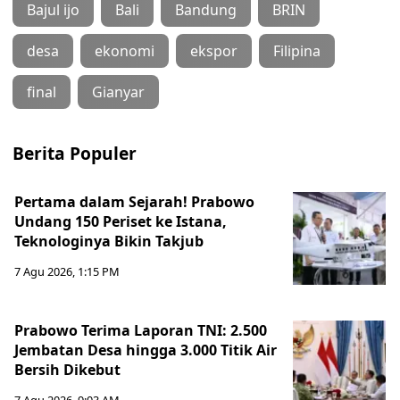
Bajul ijo
Bali
Bandung
BRIN
desa
ekonomi
ekspor
Filipina
final
Gianyar
Berita Populer
Pertama dalam Sejarah! Prabowo
Undang 150 Periset ke Istana,
Teknologinya Bikin Takjub
7 Agu 2026, 1:15 PM
Prabowo Terima Laporan TNI: 2.500
Jembatan Desa hingga 3.000 Titik Air
Bersih Dikebut