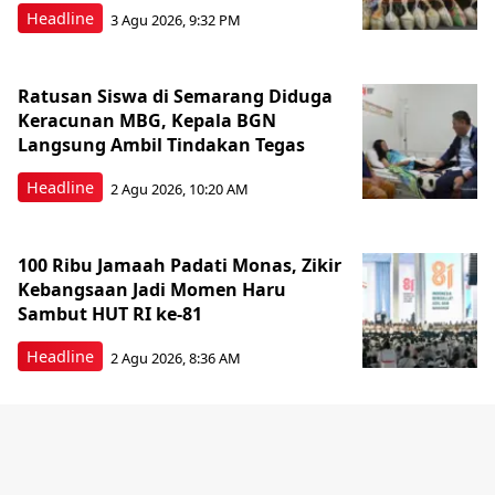
Headline
3 Agu 2026, 9:32 PM
Ratusan Siswa di Semarang Diduga
Keracunan MBG, Kepala BGN
Langsung Ambil Tindakan Tegas
Headline
2 Agu 2026, 10:20 AM
100 Ribu Jamaah Padati Monas, Zikir
Kebangsaan Jadi Momen Haru
Sambut HUT RI ke-81
Headline
2 Agu 2026, 8:36 AM