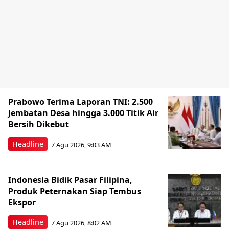
Prabowo Terima Laporan TNI: 2.500
Jembatan Desa hingga 3.000 Titik Air
Bersih Dikebut
Headline
7 Agu 2026, 9:03 AM
Indonesia Bidik Pasar Filipina,
Produk Peternakan Siap Tembus
Ekspor
Headline
7 Agu 2026, 8:02 AM