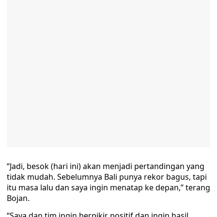
“Jadi, besok (hari ini) akan menjadi pertandingan yang
tidak mudah. Sebelumnya Bali punya rekor bagus, tapi
itu masa lalu dan saya ingin menatap ke depan,” terang
Bojan.
“Saya dan tim ingin berpikir positif dan ingin hasil