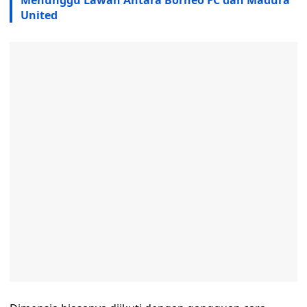
Menunggu Lawan Antara Borneo FC dan Madura
United