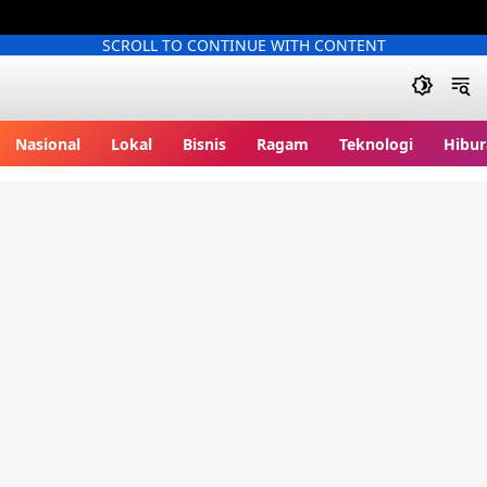
SCROLL TO CONTINUE WITH CONTENT
Berita86.com
Nasional
Lokal
Bisnis
Ragam
Teknologi
Hibur