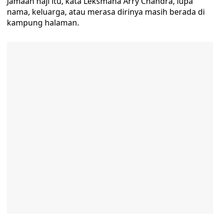
Jamaah haji itu, kata Leksmana Arry Chandra, lupa
nama, keluarga, atau merasa dirinya masih berada di
kampung halaman.