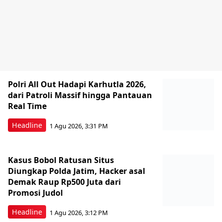
Polri All Out Hadapi Karhutla 2026,
dari Patroli Massif hingga Pantauan
Real Time
Headline
1 Agu 2026, 3:31 PM
Kasus Bobol Ratusan Situs
Diungkap Polda Jatim, Hacker asal
Demak Raup Rp500 Juta dari
Promosi Judol
Headline
1 Agu 2026, 3:12 PM