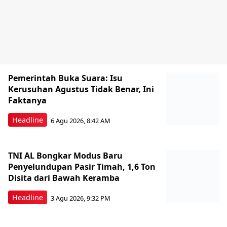
Pemerintah Buka Suara: Isu
Kerusuhan Agustus Tidak Benar, Ini
Faktanya
Headline
6 Agu 2026, 8:42 AM
TNI AL Bongkar Modus Baru
Penyelundupan Pasir Timah, 1,6 Ton
Disita dari Bawah Keramba
Headline
3 Agu 2026, 9:32 PM