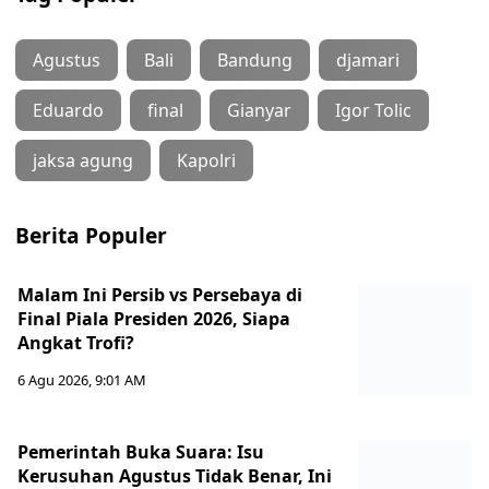
Agustus
Bali
Bandung
djamari
Eduardo
final
Gianyar
Igor Tolic
jaksa agung
Kapolri
Berita Populer
Malam Ini Persib vs Persebaya di
Final Piala Presiden 2026, Siapa
Angkat Trofi?
6 Agu 2026, 9:01 AM
Pemerintah Buka Suara: Isu
Kerusuhan Agustus Tidak Benar, Ini