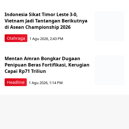
Indonesia Sikat Timor Leste 3-0,
Vietnam Jadi Tantangan Berikutnya
di Asean Championship 2026
Olahraga
1 Agu 2026, 2:43 PM
Mentan Amran Bongkar Dugaan
Penipuan Beras Fortifikasi, Kerugian
Capai Rp71 Triliun
Headline
1 Agu 2026, 1:14 PM