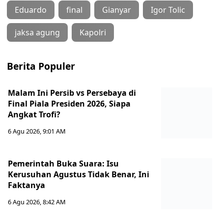
Eduardo
final
Gianyar
Igor Tolic
jaksa agung
Kapolri
Berita Populer
Malam Ini Persib vs Persebaya di
Final Piala Presiden 2026, Siapa
Angkat Trofi?
6 Agu 2026, 9:01 AM
Pemerintah Buka Suara: Isu
Kerusuhan Agustus Tidak Benar, Ini
Faktanya
6 Agu 2026, 8:42 AM