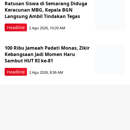
Ratusan Siswa di Semarang Diduga
Keracunan MBG, Kepala BGN
Langsung Ambil Tindakan Tegas
Headline
2 Agu 2026, 10:20 AM
100 Ribu Jamaah Padati Monas, Zikir
Kebangsaan Jadi Momen Haru
Sambut HUT RI ke-81
Headline
2 Agu 2026, 8:36 AM