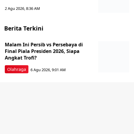
2 Agu 2026, 8:36 AM
Berita Terkini
Malam Ini Persib vs Persebaya di
Final Piala Presiden 2026, Siapa
Angkat Trofi?
Olahraga
6 Agu 2026, 9:01 AM