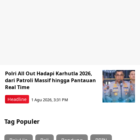
Polri All Out Hadapi Karhutla 2026,
dari Patroli Massif hingga Pantauan
Real Time
Headline
1 Agu 2026, 3:31 PM
Tag Populer