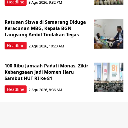
Headline
3 Agu 2026, 9:32 PM
Ratusan Siswa di Semarang Diduga
Keracunan MBG, Kepala BGN
Langsung Ambil Tindakan Tegas
Headline
2 Agu 2026, 10:20 AM
100 Ribu Jamaah Padati Monas, Zikir
Kebangsaan Jadi Momen Haru
Sambut HUT RI ke-81
Headline
2 Agu 2026, 8:36 AM