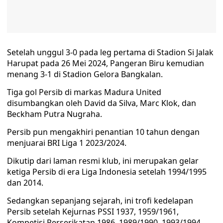
Setelah unggul 3-0 pada leg pertama di Stadion Si Jalak
Harupat pada 26 Mei 2024, Pangeran Biru kemudian
menang 3-1 di Stadion Gelora Bangkalan.
Tiga gol Persib di markas Madura United
disumbangkan oleh David da Silva, Marc Klok, dan
Beckham Putra Nugraha.
Persib pun mengakhiri penantian 10 tahun dengan
menjuarai BRI Liga 1 2023/2024.
Dikutip dari laman resmi klub, ini merupakan gelar
ketiga Persib di era Liga Indonesia setelah 1994/1995
dan 2014.
Sedangkan sepanjang sejarah, ini trofi kedelapan
Persib setelah Kejurnas PSSI 1937, 1959/1961,
Kompetisi Perserikatan 1986, 1989/1990, 1993/1994,