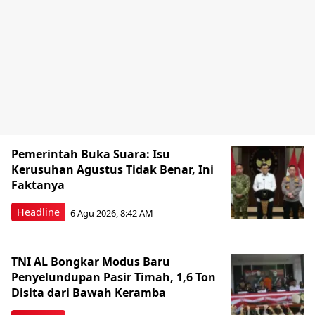
Pemerintah Buka Suara: Isu
Kerusuhan Agustus Tidak Benar, Ini
Faktanya
Headline
6 Agu 2026, 8:42 AM
TNI AL Bongkar Modus Baru
Penyelundupan Pasir Timah, 1,6 Ton
Disita dari Bawah Keramba