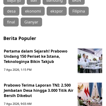
Bajul ijo
Bali
Bandung
BRIN
desa
ekonomi
ekspor
Filipina
final
Gianyar
Berita Populer
Pertama dalam Sejarah! Prabowo
Undang 150 Periset ke Istana,
Teknologinya Bikin Takjub
7 Agu 2026, 1:15 PM
Prabowo Terima Laporan TNI: 2.500
Jembatan Desa hingga 3.000 Titik Air
Bersih Dikebut
7 Agu 2026, 9:03 AM