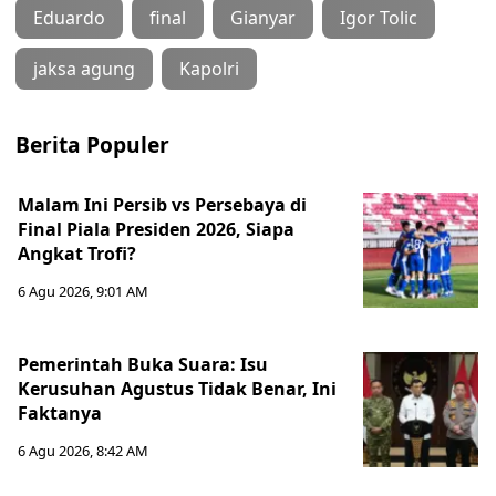
Eduardo
final
Gianyar
Igor Tolic
jaksa agung
Kapolri
Berita Populer
Malam Ini Persib vs Persebaya di
Final Piala Presiden 2026, Siapa
Angkat Trofi?
6 Agu 2026, 9:01 AM
Pemerintah Buka Suara: Isu
Kerusuhan Agustus Tidak Benar, Ini
Faktanya
6 Agu 2026, 8:42 AM