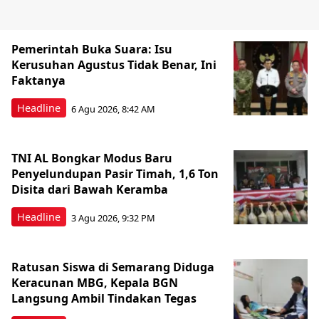
Pemerintah Buka Suara: Isu
Kerusuhan Agustus Tidak Benar, Ini
Faktanya
Headline
6 Agu 2026, 8:42 AM
TNI AL Bongkar Modus Baru
Penyelundupan Pasir Timah, 1,6 Ton
Disita dari Bawah Keramba
Headline
3 Agu 2026, 9:32 PM
Ratusan Siswa di Semarang Diduga
Keracunan MBG, Kepala BGN
Langsung Ambil Tindakan Tegas