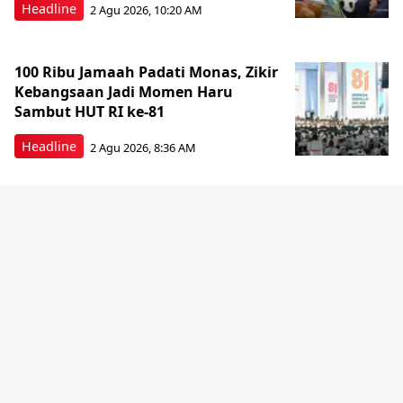
Headline
2 Agu 2026, 10:20 AM
100 Ribu Jamaah Padati Monas, Zikir
Kebangsaan Jadi Momen Haru
Sambut HUT RI ke-81
Headline
2 Agu 2026, 8:36 AM