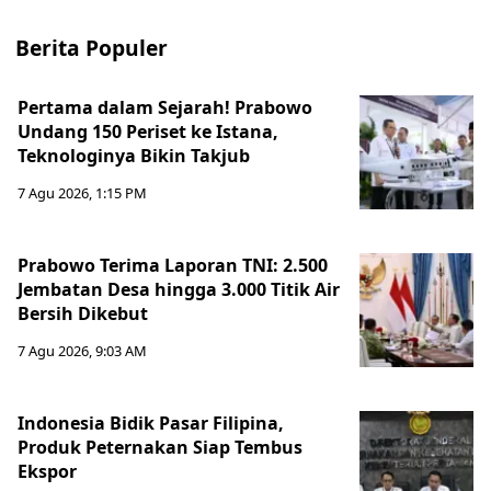
Berita Populer
Pertama dalam Sejarah! Prabowo
Undang 150 Periset ke Istana,
Teknologinya Bikin Takjub
7 Agu 2026, 1:15 PM
Prabowo Terima Laporan TNI: 2.500
Jembatan Desa hingga 3.000 Titik Air
Bersih Dikebut
7 Agu 2026, 9:03 AM
Indonesia Bidik Pasar Filipina,
Produk Peternakan Siap Tembus
Ekspor