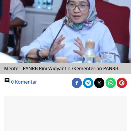
Menteri PANRB Rini Widyantini/Kementerian PANRB.
0 Komentar