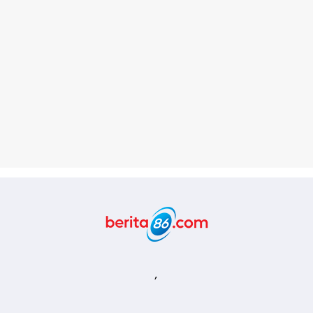
Berita86.com
,