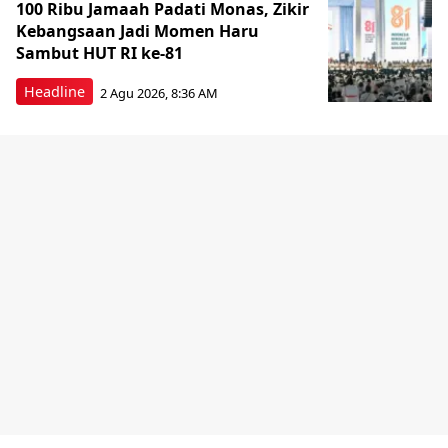
100 Ribu Jamaah Padati Monas, Zikir
Kebangsaan Jadi Momen Haru
Sambut HUT RI ke-81
Headline
2 Agu 2026, 8:36 AM