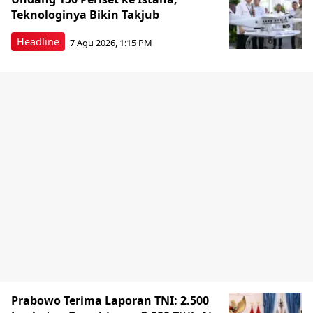
Teknologinya Bikin Takjub
Headline
7 Agu 2026, 1:15 PM
Prabowo Terima Laporan TNI: 2.500