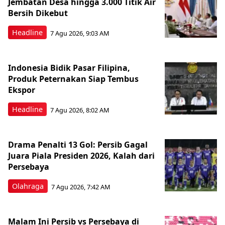
Jembatan Desa hingga 3.000 Titik Air
Bersih Dikebut
Headline
7 Agu 2026, 9:03 AM
Indonesia Bidik Pasar Filipina,
Produk Peternakan Siap Tembus
Ekspor
Headline
7 Agu 2026, 8:02 AM
Drama Penalti 13 Gol: Persib Gagal
Juara Piala Presiden 2026, Kalah dari
Persebaya
Olahraga
7 Agu 2026, 7:42 AM
Malam Ini Persib vs Persebaya di