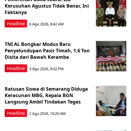
Kerusuhan Agustus Tidak Benar, Ini
Faktanya
Headline
6 Agu 2026, 8:42 AM
TNI AL Bongkar Modus Baru
Penyelundupan Pasir Timah, 1,6 Ton
Disita dari Bawah Keramba
Headline
3 Agu 2026, 9:32 PM
Ratusan Siswa di Semarang Diduga
Keracunan MBG, Kepala BGN
Langsung Ambil Tindakan Tegas
Headline
2 Agu 2026, 10:20 AM