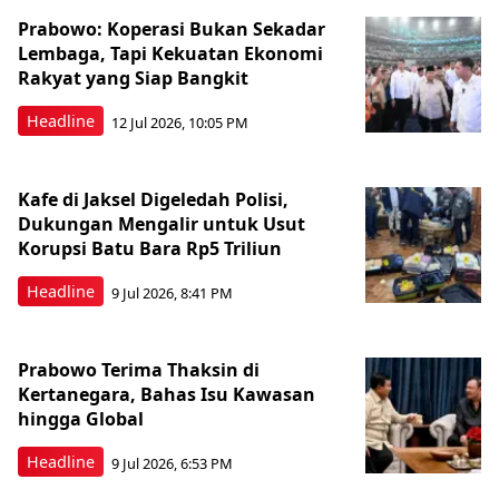
Prabowo: Koperasi Bukan Sekadar
Lembaga, Tapi Kekuatan Ekonomi
Rakyat yang Siap Bangkit
Headline
12 Jul 2026, 10:05 PM
Kafe di Jaksel Digeledah Polisi,
Dukungan Mengalir untuk Usut
Korupsi Batu Bara Rp5 Triliun
Headline
9 Jul 2026, 8:41 PM
Prabowo Terima Thaksin di
Kertanegara, Bahas Isu Kawasan
hingga Global
Headline
9 Jul 2026, 6:53 PM