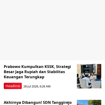
Prabowo Kumpulkan KSSK, Strategi
Besar Jaga Rupiah dan Stabilitas
Keuangan Terungkap
Headline
28 Jul 2026, 6:26 AM
Akhirnya Dibangun! SDN Tanggirejo