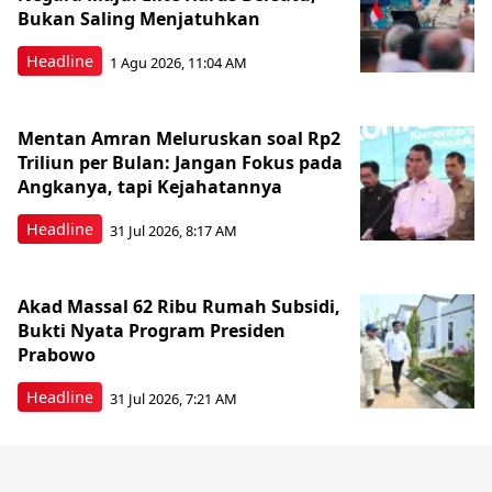
Bukan Saling Menjatuhkan
Headline
1 Agu 2026, 11:04 AM
Mentan Amran Meluruskan soal Rp2
Triliun per Bulan: Jangan Fokus pada
Angkanya, tapi Kejahatannya
Headline
31 Jul 2026, 8:17 AM
Akad Massal 62 Ribu Rumah Subsidi,
Bukti Nyata Program Presiden
Prabowo
Headline
31 Jul 2026, 7:21 AM