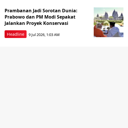
Prambanan Jadi Sorotan Dunia:
Prabowo dan PM Modi Sepakat
Jalankan Proyek Konservasi
Headline
9 Jul 2026, 1:03 AM