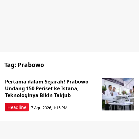
Tag:
Prabowo
Pertama dalam Sejarah! Prabowo
Undang 150 Periset ke Istana,
Teknologinya Bikin Takjub
Headline
7 Agu 2026, 1:15 PM