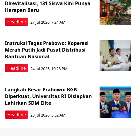
Direvitalisasi, 131 Siswa Kini Punya
Harapan Baru
Headline
27 Jul 2026, 7:24 AM
Instruksi Tegas Prabowo: Koperasi
Merah Putih Jadi Pusat Distribusi
Bantuan Nasional
Headline
24 Jul 2026, 10:28 PM
Langkah Besar Prabowo: BGN
Diperkuat, Universitas RI Disiapkan
Lahirkan SDM Elite
Headline
23 Jul 2026, 5:52 AM