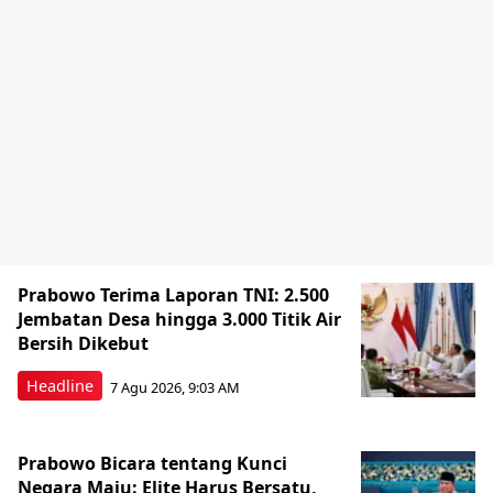
Prabowo Terima Laporan TNI: 2.500
Jembatan Desa hingga 3.000 Titik Air
Bersih Dikebut
Headline
7 Agu 2026, 9:03 AM
Prabowo Bicara tentang Kunci
Negara Maju: Elite Harus Bersatu,