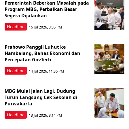
Pemerintah Beberkan Masalah pada
Program MBG, Perbaikan Besar
Segera Dijalankan
Headline
16 Jul 2026, 3:35 PM
Prabowo Panggil Luhut ke
Hambalang, Bahas Ekonomi dan
Percepatan GovTech
Headline
14 Jul 2026, 11:36 PM
MBG Mulai Jalan Lagi, Dudung
Turun Langsung Cek Sekolah di
Purwakarta
Headline
13 Jul 2026, 8:14 PM