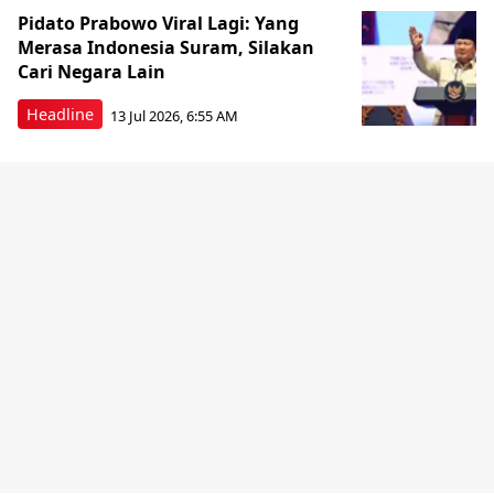
Pidato Prabowo Viral Lagi: Yang
Merasa Indonesia Suram, Silakan
Cari Negara Lain
Headline
13 Jul 2026, 6:55 AM