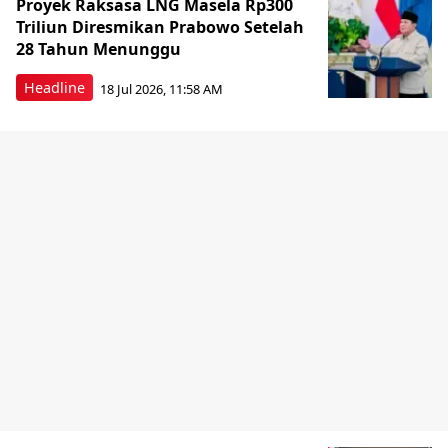
Proyek Raksasa LNG Masela Rp300
Triliun Diresmikan Prabowo Setelah
28 Tahun Menunggu
Headline
18 Jul 2026, 11:58 AM