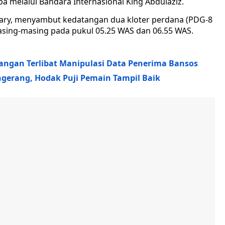
a melalui Bandara Internasional King Abdulaziz.
mbary, menyambut kedatangan dua kloter perdana (PDG-8
masing-masing pada pukul 05.25 WAS dan 06.55 WAS.
angan Terlibat Manipulasi Data Penerima Bansos
ngerang, Hodak Puji Pemain Tampil Baik