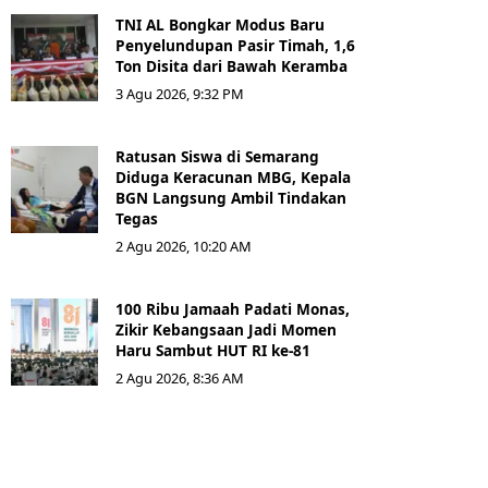
TNI AL Bongkar Modus Baru
Penyelundupan Pasir Timah, 1,6
Ton Disita dari Bawah Keramba
3 Agu 2026, 9:32 PM
Ratusan Siswa di Semarang
Diduga Keracunan MBG, Kepala
BGN Langsung Ambil Tindakan
Tegas
2 Agu 2026, 10:20 AM
100 Ribu Jamaah Padati Monas,
Zikir Kebangsaan Jadi Momen
Haru Sambut HUT RI ke-81
2 Agu 2026, 8:36 AM