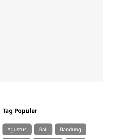
Tag Populer
Agustus
Bali
Bandung