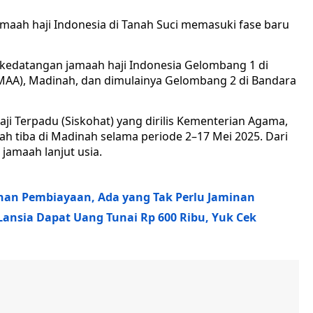
maah haji Indonesia di Tanah Suci memasuki fase baru
 kedatangan jamaah haji Indonesia Gelombang 1 di
AA), Madinah, dan dimulainya Gelombang 2 di Bandara
ji Terpadu (Siskohat) yang dirilis Kementerian Agama,
lah tiba di Madinah selama periode 2–17 Mei 2025. Dari
 jamaah lanjut usia.
ihan Pembiayaan, Ada yang Tak Perlu Jaminan
 Lansia Dapat Uang Tunai Rp 600 Ribu, Yuk Cek