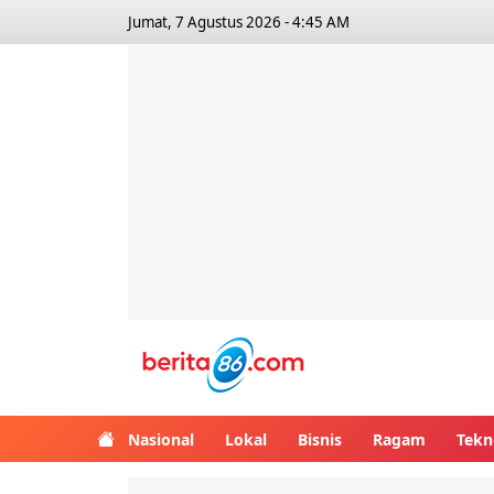
Jumat, 7 Agustus 2026 - 4:45 AM
Berita86.com
Nasional
Lokal
Bisnis
Ragam
Tekn