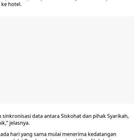
ke hotel.
 sinkronisasi data antara Siskohat dan pihak Syarikah,
k,” jelasnya.
g pada hari yang sama mulai menerima kedatangan