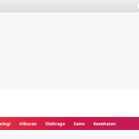
ologi
Hiburan
Olahraga
Sains
Kesehatan