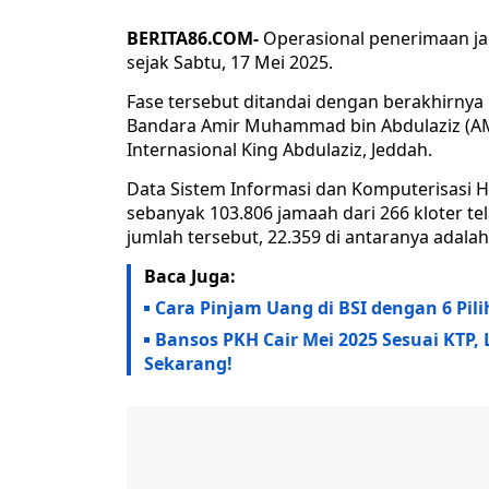
BERITA86.COM-
Operasional penerimaan ja
sejak Sabtu, 17 Mei 2025.
Fase tersebut ditandai dengan berakhirnya
Bandara Amir Muhammad bin Abdulaziz (AM
Internasional King Abdulaziz, Jeddah.
Data Sistem Informasi dan Komputerisasi Ha
sebanyak 103.806 jamaah dari 266 kloter te
jumlah tersebut, 22.359 di antaranya adalah
Baca Juga:
Cara Pinjam Uang di BSI dengan 6 Pil
Bansos PKH Cair Mei 2025 Sesuai KTP,
Sekarang!