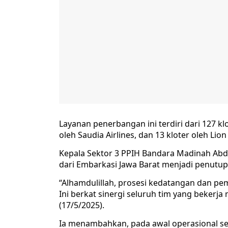
Layanan penerbangan ini terdiri dari 127 kl
oleh Saudia Airlines, dan 13 kloter oleh Lion 
Kepala Sektor 3 PPIH Bandara Madinah Ab
dari Embarkasi Jawa Barat menjadi penutu
“Alhamdulillah, prosesi kedatangan dan pem
Ini berkat sinergi seluruh tim yang bekerja
(17/5/2025).
Ia menambahkan, pada awal operasional s