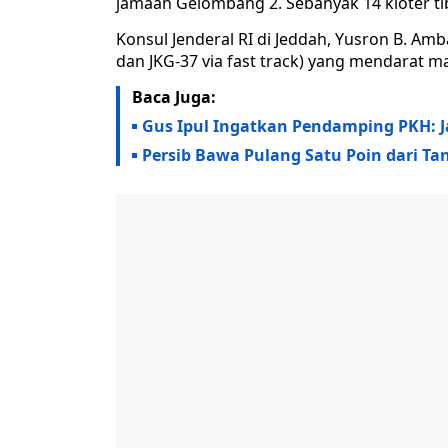
jamaah Gelombang 2. Sebanyak 14 kloter tib
Konsul Jenderal RI di Jeddah, Yusron B. A
dan JKG-37 via fast track) yang mendarat 
Baca Juga:
Gus Ipul Ingatkan Pendamping PKH: J
Persib Bawa Pulang Satu Poin dari Ta