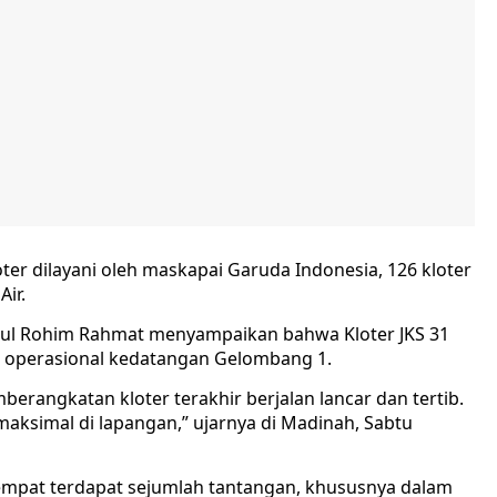
oter dilayani oleh maskapai Garuda Indonesia, 126 kloter
Air.
dul Rohim Rahmat menyampaikan bahwa Kloter JKS 31
p operasional kedatangan Gelombang 1.
berangkatan kloter terakhir berjalan lancar dan tertib.
 maksimal di lapangan,” ujarnya di Madinah, Sabtu
empat terdapat sejumlah tantangan, khususnya dalam