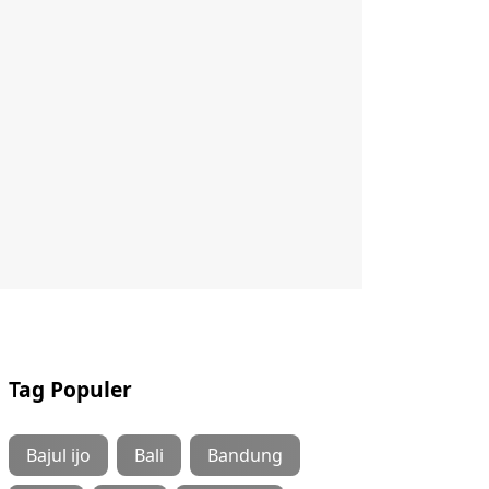
Tag Populer
Bajul ijo
Bali
Bandung