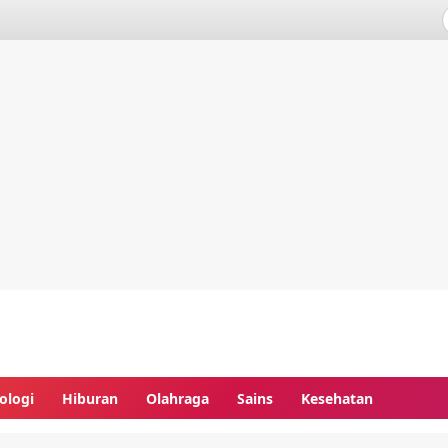
ologi
Hiburan
Olahraga
Sains
Kesehatan