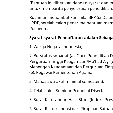
“Bantuan ini diberikan dengan syarat dan 
untuk membantu penyelesaian pendidikian,”
Ruchman menambahkan, nilai BPP S3 Dalam 
LPDP, setelah calon penerima bantuan meme
Puspenma.
Syarat-syarat Pendaftaran adalah Sebaga
1. Warga Negara Indonesia;
2. Berstatus sebagai: (a). Guru Pendidika
Perguruan Tinggi Keagamaan/Ma’had Aly; (
Menengah Keagamaan dan Perguruan Tinggi
(e). Pegawai Kementerian Agama;
3. Mahasiswa aktif minimal semester 3;
4. Telah Lulus Seminar Proposal Disertasi;
5. Surat Keterangan Hasil Studi (Indeks Pres
6. Surat Rekomendasi dari Pimpinan Satuan