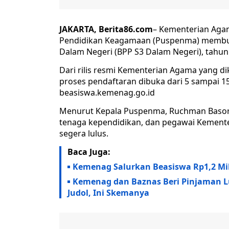
JAKARTA, Berita86.com
– Kementerian Aga
Pendidikan Keagamaan (Puspenma) membuk
Dalam Negeri (BPP S3 Dalam Negeri), tahun
Dari rilis resmi Kementerian Agama yang d
proses pendaftaran dibuka dari 5 sampai 15
beasiswa.kemenag.go.id
Menurut Kepala Puspenma, Ruchman Basori,
tenaga kependidikan, dan pegawai Kement
segera lulus.
Baca Juga:
Kemenag Salurkan Beasiswa Rp1,2 Mil
Kemenag dan Baznas Beri Pinjaman 
Judol, Ini Skemanya