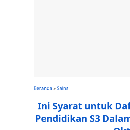
Beranda
»
Sains
Ini Syarat untuk Da
Pendidikan S3 Dalam