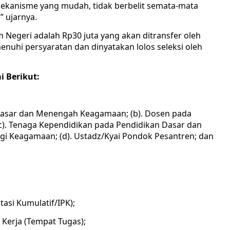
mekanisme yang mudah, tidak berbelit semata-mata
 ujarnya.
Negeri adalah Rp30 juta yang akan ditransfer oleh
nuhi persyaratan dan dinyatakan lolos seleksi oleh
i Berikut:
n Dasar dan Menengah Keagamaan; (b). Dosen pada
c). Tenaga Kependidikan pada Pendidikan Dasar dan
 Keagamaan; (d). Ustadz/Kyai Pondok Pesantren; dan
tasi Kumulatif/IPK);
 Kerja (Tempat Tugas);