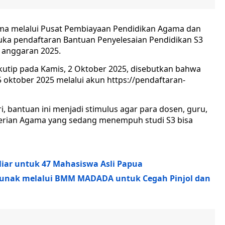
ma melalui Pusat Pembiayaan Pendidikan Agama dan
a pendaftaran Bantuan Penyelesaian Pendidikan S3
 anggaran 2025.
ikutip pada Kamis, 2 Oktober 2025, disebutkan bahwa
 oktober 2025 melalui akun https://pendaftaran-
 bantuan ini menjadi stimulus agar para dosen, guru,
erian Agama yang sedang menempuh studi S3 bisa
iar untuk 47 Mahasiswa Asli Papua
Lunak melalui BMM MADADA untuk Cegah Pinjol dan