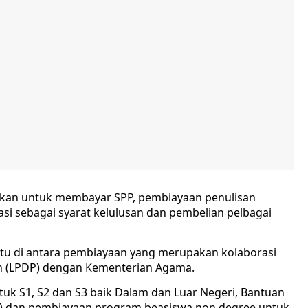
kan untuk membayar SPP, pembiayaan penulisan
tasi sebagai syarat kelulusan dan pembelian pelbagai
atu di antara pembiayaan yang merupakan kolaborasi
n (LPDP) dengan Kementerian Agama.
ntuk S1, S2 dan S3 baik Dalam dan Luar Negeri, Bantuan
nd) dan pembiayaan program beasiswa non degree untuk