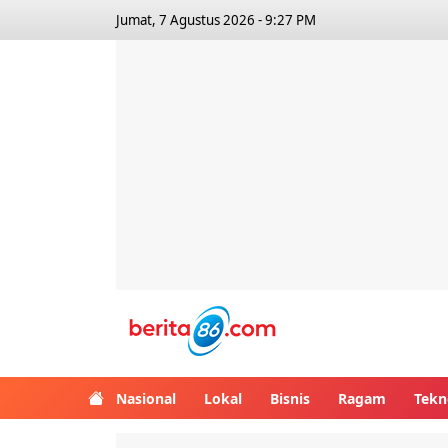
Jumat, 7 Agustus 2026 - 9:27 PM
Berita86.com
Nasional
Lokal
Bisnis
Ragam
Tekn