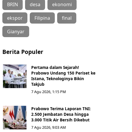
BRIN
desa
ekonomi
ekspor
Filipina
final
Gianyar
Berita Populer
Pertama dalam Sejarah!
Prabowo Undang 150 Periset ke
Istana, Teknologinya Bikin
Takjub
7 Agu 2026, 1:15 PM
Prabowo Terima Laporan TNI:
2.500 Jembatan Desa hingga
3.000 Titik Air Bersih Dikebut
7 Agu 2026, 9:03 AM