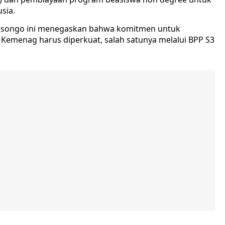
sia.
isongo ini menegaskan bahwa komitmen untuk
Kemenag harus diperkuat, salah satunya melalui BPP S3