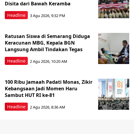
Disita dari Bawah Keramba
Headline
3 Agu 2026, 9:32 PM
Ratusan Siswa di Semarang Diduga
Keracunan MBG, Kepala BGN
Langsung Ambil Tindakan Tegas
Headline
2 Agu 2026, 10:20 AM
100 Ribu Jamaah Padati Monas, Zikir
Kebangsaan Jadi Momen Haru
Sambut HUT RI ke-81
Headline
2 Agu 2026, 8:36 AM