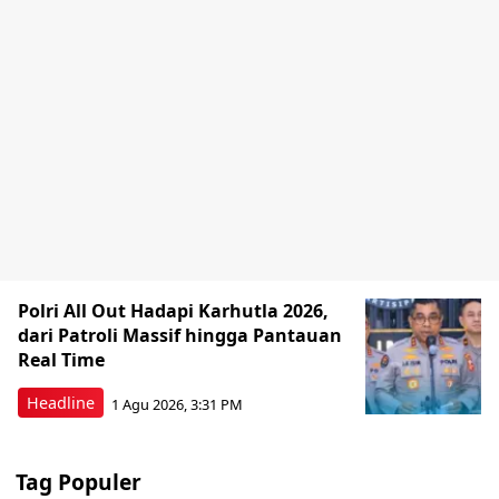
Polri All Out Hadapi Karhutla 2026,
dari Patroli Massif hingga Pantauan
Real Time
Headline
1 Agu 2026, 3:31 PM
Tag Populer