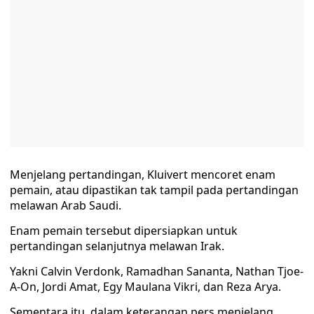
Menjelang pertandingan, Kluivert mencoret enam
pemain, atau dipastikan tak tampil pada pertandingan
melawan Arab Saudi.
Enam pemain tersebut dipersiapkan untuk
pertandingan selanjutnya melawan Irak.
Yakni Calvin Verdonk, Ramadhan Sananta, Nathan Tjoe-
A-On, Jordi Amat, Egy Maulana Vikri, dan Reza Arya.
Sementara itu, dalam keterangan pers menjelang