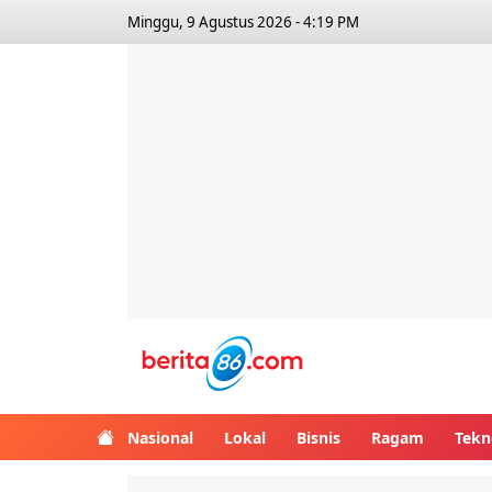
Minggu, 9 Agustus 2026 - 4:19 PM
Berita86.com
Nasional
Lokal
Bisnis
Ragam
Tekn