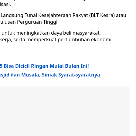
sasi.
Langsung Tunai Kesejahteraan Rakyat (BLT Kesra) atau
lusan Perguruan Tinggi.
untuk meningkatkan daya beli masyarakat,
kerja, serta memperkuat pertumbuhan ekonomi
Bisa Dicicil Ringan Mulai Bulan Ini!
jid dan Musala, Simak Syarat-syaratnya