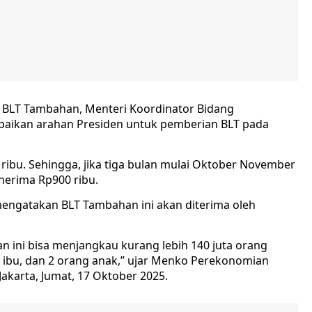
 BLT Tambahan, Menteri Koordinator Bidang
aikan arahan Presiden untuk pemberian BLT pada
ibu. Sehingga, jika tiga bulan mulai Oktober November
nerima Rp900 ribu.
engatakan BLT Tambahan ini akan diterima oleh
dan ini bisa menjangkau kurang lebih 140 juta orang
, ibu, dan 2 orang anak,” ujar Menko Perekonomian
Jakarta, Jumat, 17 Oktober 2025.