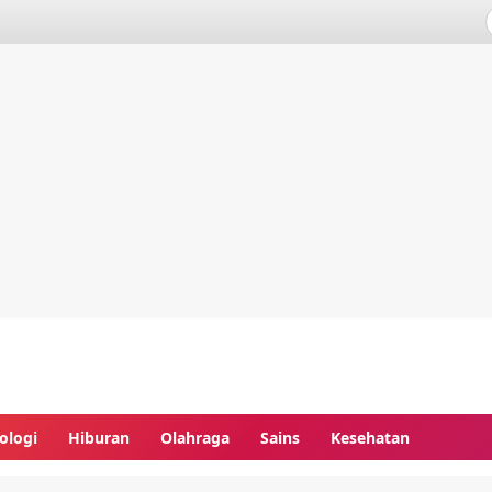
ologi
Hiburan
Olahraga
Sains
Kesehatan