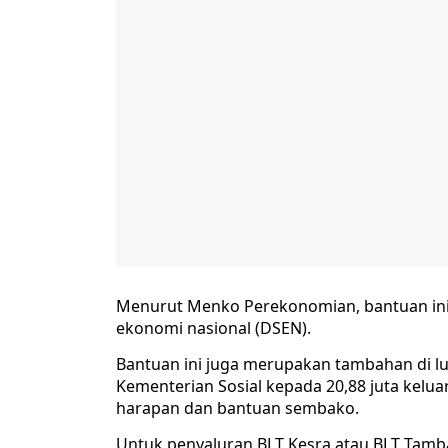
Menurut Menko Perekonomian, bantuan ini 
ekonomi nasional (DSEN).
Bantuan ini juga merupakan tambahan di lua
Kementerian Sosial kepada 20,88 juta kel
harapan dan bantuan sembako.
Untuk penyaluran BLT Kesra atau BLT Tam