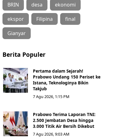
BRIN
desa
ekonomi
ekspor
Filipina
final
Gianyar
Berita Populer
Pertama dalam Sejarah!
Prabowo Undang 150 Periset ke
Istana, Teknologinya Bikin
Takjub
7 Agu 2026, 1:15 PM
Prabowo Terima Laporan TNI:
2.500 Jembatan Desa hingga
3.000 Titik Air Bersih Dikebut
7 Agu 2026, 9:03 AM