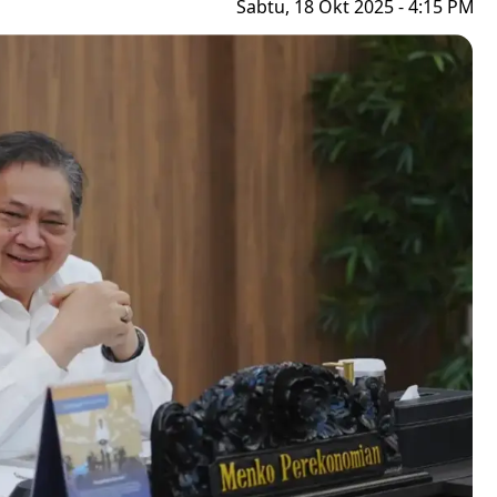
Sabtu, 18 Okt 2025 - 4:15 PM