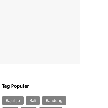
Tag Populer
Bajul ijo
Bali
Bandung