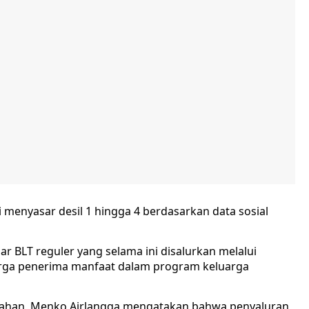
menyasar desil 1 hingga 4 berdasarkan data sosial
r BLT reguler yang selama ini disalurkan melalui
uarga penerima manfaat dalam program keluarga
bahan, Menko Airlangga mengatakan bahwa penyaluran