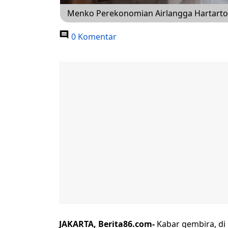
Menko Perekonomian Airlangga Hartarto
0 Komentar
JAKARTA, Berita86.com-
Kabar gembira, d