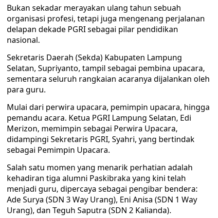
Bukan sekadar merayakan ulang tahun sebuah
organisasi profesi, tetapi juga mengenang perjalanan
delapan dekade PGRI sebagai pilar pendidikan
nasional.
Sekretaris Daerah (Sekda) Kabupaten Lampung
Selatan, Supriyanto, tampil sebagai pembina upacara,
sementara seluruh rangkaian acaranya dijalankan oleh
para guru.
Mulai dari perwira upacara, pemimpin upacara, hingga
pemandu acara. Ketua PGRI Lampung Selatan, Edi
Merizon, memimpin sebagai Perwira Upacara,
didampingi Sekretaris PGRI, Syahri, yang bertindak
sebagai Pemimpin Upacara.
Salah satu momen yang menarik perhatian adalah
kehadiran tiga alumni Paskibraka yang kini telah
menjadi guru, dipercaya sebagai pengibar bendera:
Ade Surya (SDN 3 Way Urang), Eni Anisa (SDN 1 Way
Urang), dan Teguh Saputra (SDN 2 Kalianda).