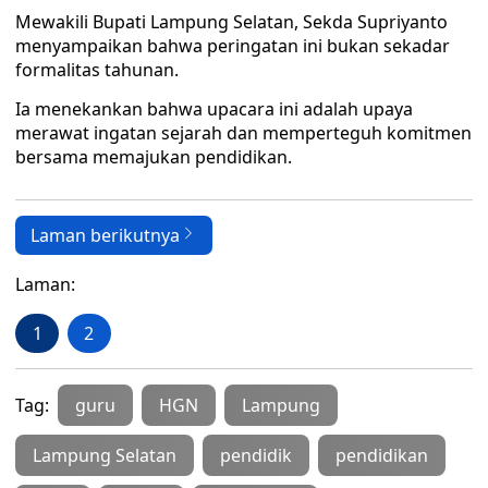
Mewakili Bupati Lampung Selatan, Sekda Supriyanto
menyampaikan bahwa peringatan ini bukan sekadar
formalitas tahunan.
Ia menekankan bahwa upacara ini adalah upaya
merawat ingatan sejarah dan memperteguh komitmen
bersama memajukan pendidikan.
Laman berikutnya
Laman:
1
2
Tag:
guru
HGN
Lampung
Lampung Selatan
pendidik
pendidikan