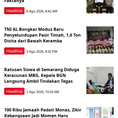
Faktanya
Headline
6 Agu 2026, 8:42 AM
TNI AL Bongkar Modus Baru
Penyelundupan Pasir Timah, 1,6 Ton
Disita dari Bawah Keramba
Headline
3 Agu 2026, 9:32 PM
Ratusan Siswa di Semarang Diduga
Keracunan MBG, Kepala BGN
Langsung Ambil Tindakan Tegas
Headline
2 Agu 2026, 10:20 AM
100 Ribu Jamaah Padati Monas, Zikir
Kebangsaan Jadi Momen Haru