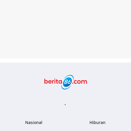
Berita86.com
,
Nasional
Hiburan