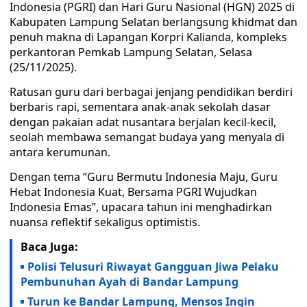
Indonesia (PGRI) dan Hari Guru Nasional (HGN) 2025 di
Kabupaten Lampung Selatan berlangsung khidmat dan
penuh makna di Lapangan Korpri Kalianda, kompleks
perkantoran Pemkab Lampung Selatan, Selasa
(25/11/2025).
Ratusan guru dari berbagai jenjang pendidikan berdiri
berbaris rapi, sementara anak-anak sekolah dasar
dengan pakaian adat nusantara berjalan kecil-kecil,
seolah membawa semangat budaya yang menyala di
antara kerumunan.
Dengan tema “Guru Bermutu Indonesia Maju, Guru
Hebat Indonesia Kuat, Bersama PGRI Wujudkan
Indonesia Emas”, upacara tahun ini menghadirkan
nuansa reflektif sekaligus optimistis.
Baca Juga:
Polisi Telusuri Riwayat Gangguan Jiwa Pelaku
Pembunuhan Ayah di Bandar Lampung
Turun ke Bandar Lampung, Mensos Ingin