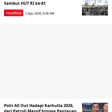
Sambut HUT RI ke-81
Headline
2 Agu 2026, 8:36 AM
Polri All Out Hadapi Karhutla 2026,
dari Patroli Massif hingga Pantauan