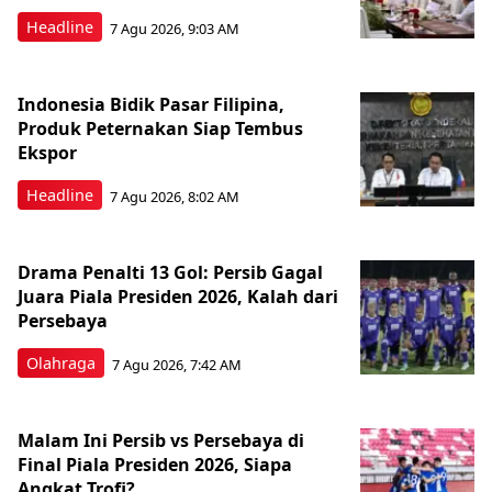
Headline
7 Agu 2026, 9:03 AM
Indonesia Bidik Pasar Filipina,
Produk Peternakan Siap Tembus
Ekspor
Headline
7 Agu 2026, 8:02 AM
Drama Penalti 13 Gol: Persib Gagal
Juara Piala Presiden 2026, Kalah dari
Persebaya
Olahraga
7 Agu 2026, 7:42 AM
Malam Ini Persib vs Persebaya di
Final Piala Presiden 2026, Siapa
Angkat Trofi?