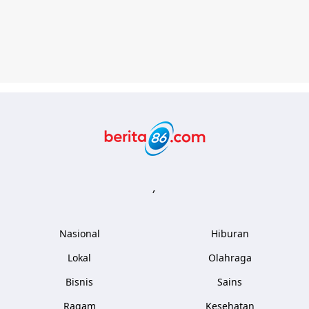
Berita86.com
,
Nasional
Hiburan
Lokal
Olahraga
Bisnis
Sains
Ragam
Kesehatan