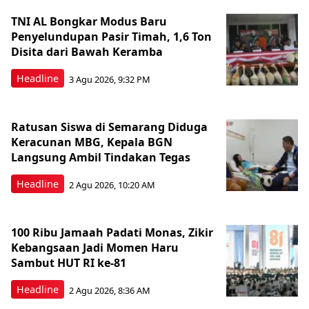
TNI AL Bongkar Modus Baru
Penyelundupan Pasir Timah, 1,6 Ton
Disita dari Bawah Keramba
Headline
3 Agu 2026, 9:32 PM
Ratusan Siswa di Semarang Diduga
Keracunan MBG, Kepala BGN
Langsung Ambil Tindakan Tegas
Headline
2 Agu 2026, 10:20 AM
100 Ribu Jamaah Padati Monas, Zikir
Kebangsaan Jadi Momen Haru
Sambut HUT RI ke-81
Headline
2 Agu 2026, 8:36 AM