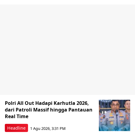
Polri All Out Hadapi Karhutla 2026,
dari Patroli Massif hingga Pantauan
Real Time
Headline
1 Agu 2026, 3:31 PM