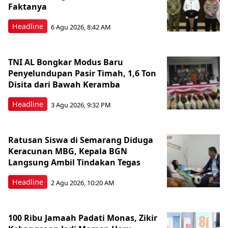
Faktanya
Headline
6 Agu 2026, 8:42 AM
TNI AL Bongkar Modus Baru
Penyelundupan Pasir Timah, 1,6 Ton
Disita dari Bawah Keramba
Headline
3 Agu 2026, 9:32 PM
Ratusan Siswa di Semarang Diduga
Keracunan MBG, Kepala BGN
Langsung Ambil Tindakan Tegas
Headline
2 Agu 2026, 10:20 AM
100 Ribu Jamaah Padati Monas, Zikir