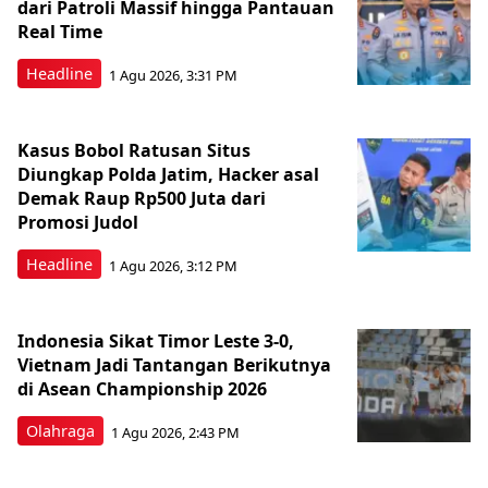
dari Patroli Massif hingga Pantauan
Real Time
Headline
1 Agu 2026, 3:31 PM
Kasus Bobol Ratusan Situs
Diungkap Polda Jatim, Hacker asal
Demak Raup Rp500 Juta dari
Promosi Judol
Headline
1 Agu 2026, 3:12 PM
Indonesia Sikat Timor Leste 3-0,
Vietnam Jadi Tantangan Berikutnya
di Asean Championship 2026
Olahraga
1 Agu 2026, 2:43 PM