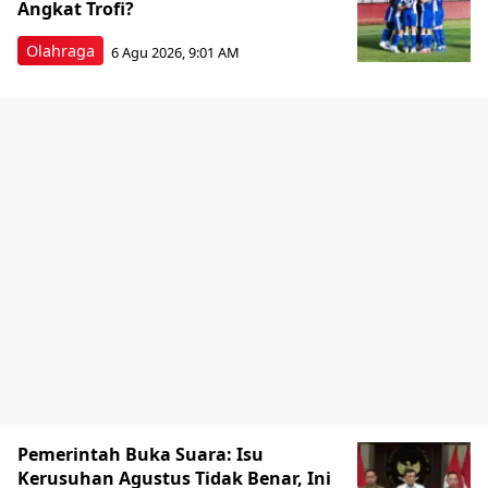
Angkat Trofi?
Olahraga
6 Agu 2026, 9:01 AM
Pemerintah Buka Suara: Isu
Kerusuhan Agustus Tidak Benar, Ini