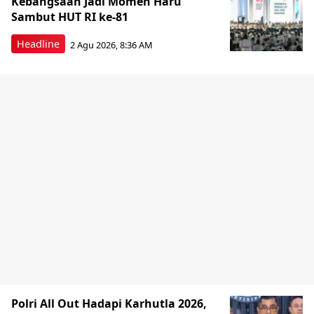
Kebangsaan Jadi Momen Haru
Sambut HUT RI ke-81
Headline
2 Agu 2026, 8:36 AM
Polri All Out Hadapi Karhutla 2026,