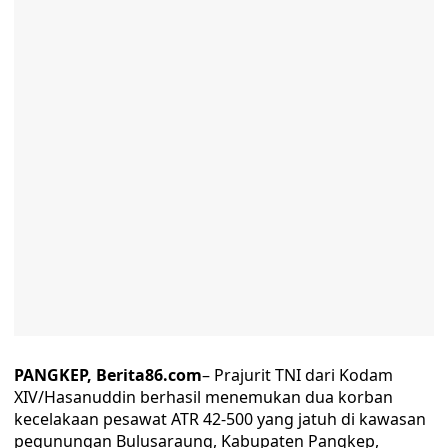
PANGKEP, Berita86.com
– Prajurit TNI dari Kodam
XIV/Hasanuddin berhasil menemukan dua korban
kecelakaan pesawat ATR 42-500 yang jatuh di kawasan
pegunungan Bulusaraung, Kabupaten Pangkep,