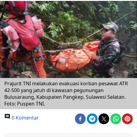
Prajurit TNI melakukan evakuasi korban pesawat ATR
42-500 yang jatuh di kawasan pegunungan
Bulusaraung, Kabupaten Pangkep, Sulawesi Selatan.
Foto: Puspen TNI.
0 Komentar