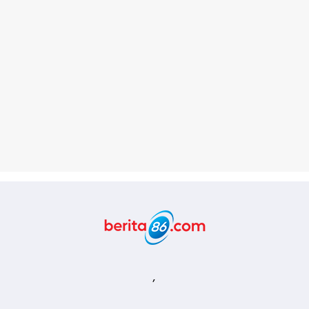
Berita86.com
,