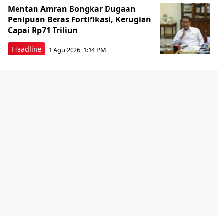
Mentan Amran Bongkar Dugaan
Penipuan Beras Fortifikasi, Kerugian
Capai Rp71 Triliun
Headline
1 Agu 2026, 1:14 PM