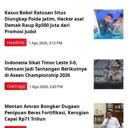
Kasus Bobol Ratusan Situs
Diungkap Polda Jatim, Hacker asal
Demak Raup Rp500 Juta dari
Promosi Judol
Headline
1 Agu 2026, 3:12 PM
Indonesia Sikat Timor Leste 3-0,
Vietnam Jadi Tantangan Berikutnya
di Asean Championship 2026
Olahraga
1 Agu 2026, 2:43 PM
Mentan Amran Bongkar Dugaan
Penipuan Beras Fortifikasi, Kerugian
Capai Rp71 Triliun