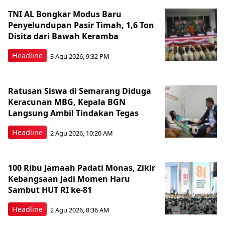
TNI AL Bongkar Modus Baru
Penyelundupan Pasir Timah, 1,6 Ton
Disita dari Bawah Keramba
Headline
3 Agu 2026, 9:32 PM
Ratusan Siswa di Semarang Diduga
Keracunan MBG, Kepala BGN
Langsung Ambil Tindakan Tegas
Headline
2 Agu 2026, 10:20 AM
100 Ribu Jamaah Padati Monas, Zikir
Kebangsaan Jadi Momen Haru
Sambut HUT RI ke-81
Headline
2 Agu 2026, 8:36 AM