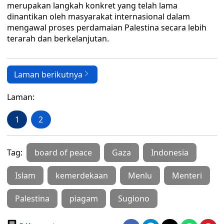
merupakan langkah konkret yang telah lama
dinantikan oleh masyarakat internasional dalam
mengawal proses perdamaian Palestina secara lebih
terarah dan berkelanjutan.
Laman berikutnya
Laman:
1
2
Tag:
board of peace
Gaza
Indonesia
Islam
kemerdekaan
Menlu
Menteri
Palestina
piagam
Sugiono