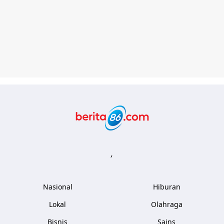
Berita86.com
,
Nasional
Hiburan
Lokal
Olahraga
Bisnis
Sains