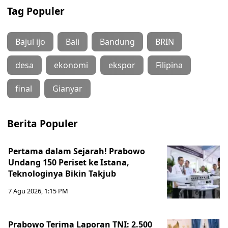
Tag Populer
Bajul ijo
Bali
Bandung
BRIN
desa
ekonomi
ekspor
Filipina
final
Gianyar
Berita Populer
Pertama dalam Sejarah! Prabowo
Undang 150 Periset ke Istana,
Teknologinya Bikin Takjub
7 Agu 2026, 1:15 PM
Prabowo Terima Laporan TNI: 2.500