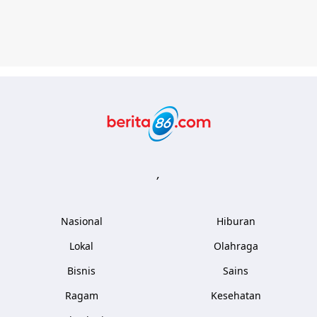
Berita86.com
,
Nasional
Hiburan
Lokal
Olahraga
Bisnis
Sains
Ragam
Kesehatan