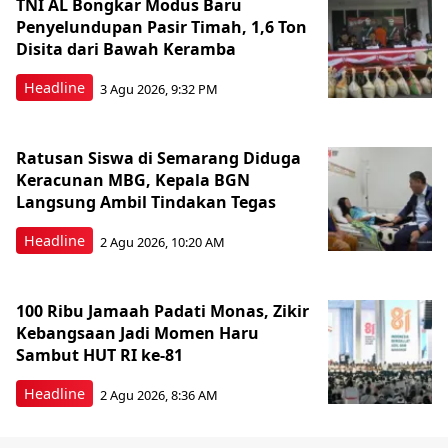
TNI AL Bongkar Modus Baru
Penyelundupan Pasir Timah, 1,6 Ton
Disita dari Bawah Keramba
Headline
3 Agu 2026, 9:32 PM
Ratusan Siswa di Semarang Diduga
Keracunan MBG, Kepala BGN
Langsung Ambil Tindakan Tegas
Headline
2 Agu 2026, 10:20 AM
100 Ribu Jamaah Padati Monas, Zikir
Kebangsaan Jadi Momen Haru
Sambut HUT RI ke-81
Headline
2 Agu 2026, 8:36 AM