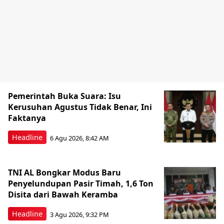
Pemerintah Buka Suara: Isu
Kerusuhan Agustus Tidak Benar, Ini
Faktanya
Headline
6 Agu 2026, 8:42 AM
TNI AL Bongkar Modus Baru
Penyelundupan Pasir Timah, 1,6 Ton
Disita dari Bawah Keramba
Headline
3 Agu 2026, 9:32 PM