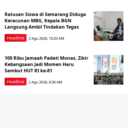
Ratusan Siswa di Semarang Diduga
Keracunan MBG, Kepala BGN
Langsung Ambil Tindakan Tegas
Headline
2 Agu 2026, 10:20 AM
100 Ribu Jamaah Padati Monas, Zikir
Kebangsaan Jadi Momen Haru
Sambut HUT RI ke-81
Headline
2 Agu 2026, 8:36 AM