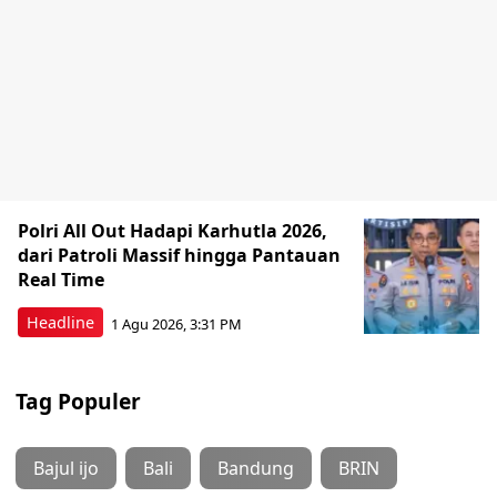
Polri All Out Hadapi Karhutla 2026,
dari Patroli Massif hingga Pantauan
Real Time
Headline
1 Agu 2026, 3:31 PM
Tag Populer
Bajul ijo
Bali
Bandung
BRIN