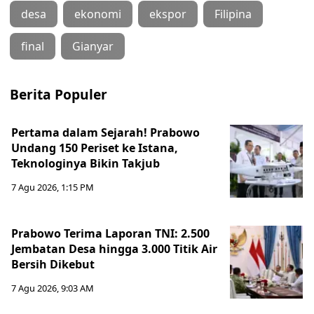
desa
ekonomi
ekspor
Filipina
final
Gianyar
Berita Populer
Pertama dalam Sejarah! Prabowo
Undang 150 Periset ke Istana,
Teknologinya Bikin Takjub
7 Agu 2026, 1:15 PM
Prabowo Terima Laporan TNI: 2.500
Jembatan Desa hingga 3.000 Titik Air
Bersih Dikebut
7 Agu 2026, 9:03 AM