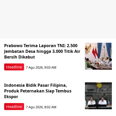
Prabowo Terima Laporan TNI: 2.500
Jembatan Desa hingga 3.000 Titik Air
Bersih Dikebut
Headline
7 Agu 2026, 9:03 AM
Indonesia Bidik Pasar Filipina,
Produk Peternakan Siap Tembus
Ekspor
Headline
7 Agu 2026, 8:02 AM