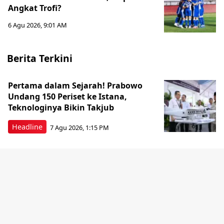
Angkat Trofi?
6 Agu 2026, 9:01 AM
Berita Terkini
Pertama dalam Sejarah! Prabowo
Undang 150 Periset ke Istana,
Teknologinya Bikin Takjub
Headline
7 Agu 2026, 1:15 PM