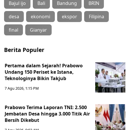
Bajul ijo
Bali
Bandung
BRIN
desa
ekonomi
ekspor
Filipina
final
Gianyar
Berita Populer
Pertama dalam Sejarah! Prabowo
Undang 150 Periset ke Istana,
Teknologinya Bikin Takjub
7 Agu 2026, 1:15 PM
Prabowo Terima Laporan TNI: 2.500
Jembatan Desa hingga 3.000 Titik Air
Bersih Dikebut