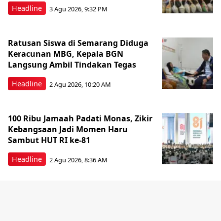
Headline
3 Agu 2026, 9:32 PM
Ratusan Siswa di Semarang Diduga
Keracunan MBG, Kepala BGN
Langsung Ambil Tindakan Tegas
Headline
2 Agu 2026, 10:20 AM
100 Ribu Jamaah Padati Monas, Zikir
Kebangsaan Jadi Momen Haru
Sambut HUT RI ke-81
Headline
2 Agu 2026, 8:36 AM