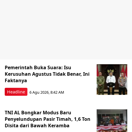
Pemerintah Buka Suara: Isu
Kerusuhan Agustus Tidak Benar, Ini
Faktanya
Headline
6 Agu 2026, 8:42 AM
TNI AL Bongkar Modus Baru
Penyelundupan Pasir Timah, 1,6 Ton
Disita dari Bawah Keramba