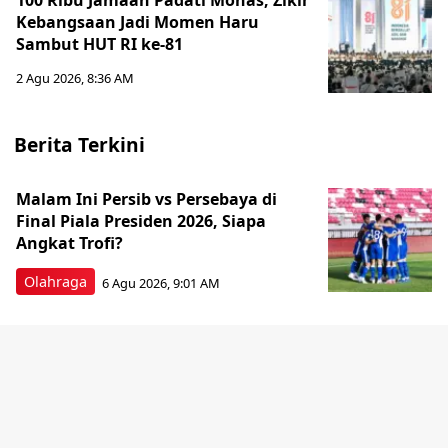
100 Ribu Jamaah Padati Monas, Zikir
Kebangsaan Jadi Momen Haru
Sambut HUT RI ke-81
2 Agu 2026, 8:36 AM
Berita Terkini
Malam Ini Persib vs Persebaya di
Final Piala Presiden 2026, Siapa
Angkat Trofi?
Olahraga
6 Agu 2026, 9:01 AM