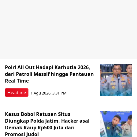
Polri All Out Hadapi Karhutla 2026,
dari Patroli Massif hingga Pantauan
Real Time
Headline
1 Agu 2026, 3:31 PM
Kasus Bobol Ratusan Situs
Diungkap Polda Jatim, Hacker asal
Demak Raup Rp500 Juta dari
Promosi Judol