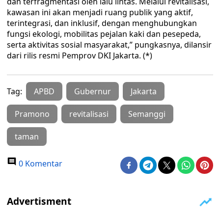
dan terfragmentasi oleh lalu lintas. Melalui revitalisasi,
kawasan ini akan menjadi ruang publik yang aktif,
terintegrasi, dan inklusif, dengan menghubungkan
fungsi ekologi, mobilitas pejalan kaki dan pesepeda,
serta aktivitas sosial masyarakat,” pungkasnya, dilansir
dari rilis resmi Pemprov DKI Jakarta. (*)
Tag:
APBD
Gubernur
Jakarta
Pramono
revitalisasi
Semanggi
taman
0 Komentar