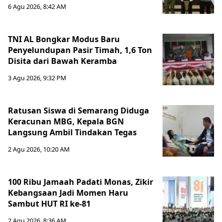
6 Agu 2026, 8:42 AM
TNI AL Bongkar Modus Baru
Penyelundupan Pasir Timah, 1,6 Ton
Disita dari Bawah Keramba
3 Agu 2026, 9:32 PM
Ratusan Siswa di Semarang Diduga
Keracunan MBG, Kepala BGN
Langsung Ambil Tindakan Tegas
2 Agu 2026, 10:20 AM
100 Ribu Jamaah Padati Monas, Zikir
Kebangsaan Jadi Momen Haru
Sambut HUT RI ke-81
2 Agu 2026, 8:36 AM