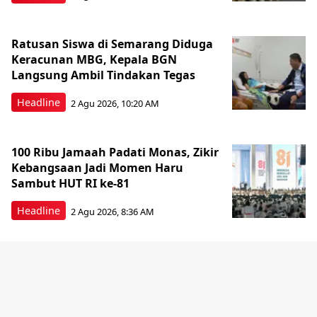
Ratusan Siswa di Semarang Diduga
Keracunan MBG, Kepala BGN
Langsung Ambil Tindakan Tegas
Headline
2 Agu 2026, 10:20 AM
100 Ribu Jamaah Padati Monas, Zikir
Kebangsaan Jadi Momen Haru
Sambut HUT RI ke-81
Headline
2 Agu 2026, 8:36 AM