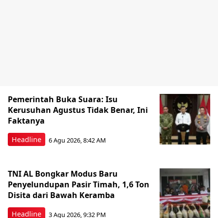
Pemerintah Buka Suara: Isu
Kerusuhan Agustus Tidak Benar, Ini
Faktanya
Headline
6 Agu 2026, 8:42 AM
TNI AL Bongkar Modus Baru
Penyelundupan Pasir Timah, 1,6 Ton
Disita dari Bawah Keramba
Headline
3 Agu 2026, 9:32 PM