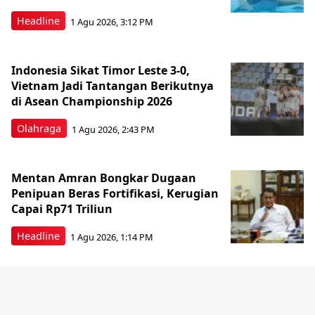
Headline
1 Agu 2026, 3:12 PM
Indonesia Sikat Timor Leste 3-0,
Vietnam Jadi Tantangan Berikutnya
di Asean Championship 2026
Olahraga
1 Agu 2026, 2:43 PM
Mentan Amran Bongkar Dugaan
Penipuan Beras Fortifikasi, Kerugian
Capai Rp71 Triliun
Headline
1 Agu 2026, 1:14 PM