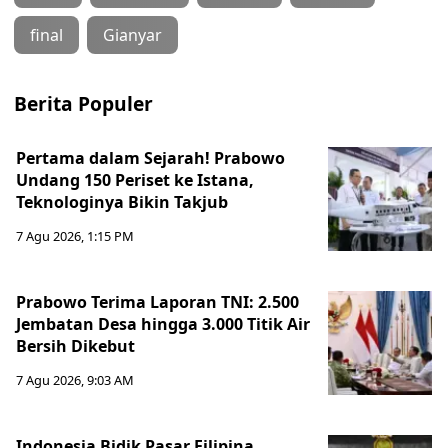
final
Gianyar
Berita Populer
Pertama dalam Sejarah! Prabowo
Undang 150 Periset ke Istana,
Teknologinya Bikin Takjub
7 Agu 2026, 1:15 PM
Prabowo Terima Laporan TNI: 2.500
Jembatan Desa hingga 3.000 Titik Air
Bersih Dikebut
7 Agu 2026, 9:03 AM
Indonesia Bidik Pasar Filipina,