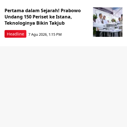
Pertama dalam Sejarah! Prabowo
Undang 150 Periset ke Istana,
Teknologinya Bikin Takjub
Headline
7 Agu 2026, 1:15 PM