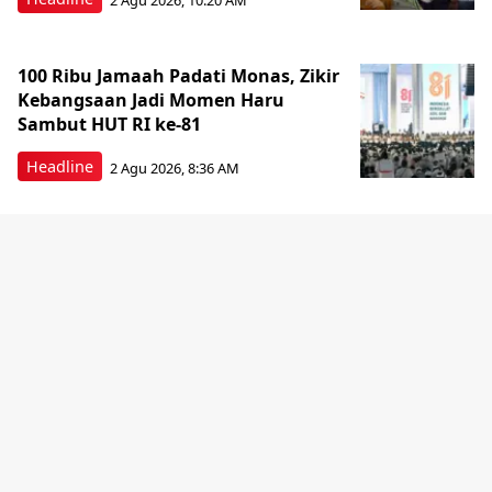
100 Ribu Jamaah Padati Monas, Zikir
Kebangsaan Jadi Momen Haru
Sambut HUT RI ke-81
Headline
2 Agu 2026, 8:36 AM