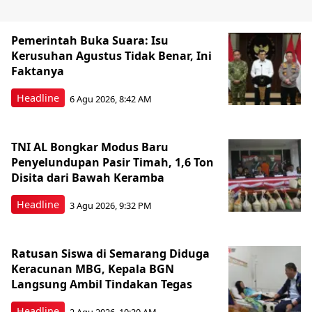
Pemerintah Buka Suara: Isu
Kerusuhan Agustus Tidak Benar, Ini
Faktanya
Headline
6 Agu 2026, 8:42 AM
TNI AL Bongkar Modus Baru
Penyelundupan Pasir Timah, 1,6 Ton
Disita dari Bawah Keramba
Headline
3 Agu 2026, 9:32 PM
Ratusan Siswa di Semarang Diduga
Keracunan MBG, Kepala BGN
Langsung Ambil Tindakan Tegas
Headline
2 Agu 2026, 10:20 AM