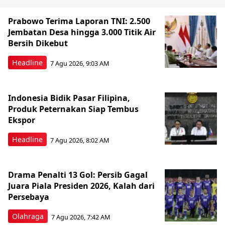
Prabowo Terima Laporan TNI: 2.500
Jembatan Desa hingga 3.000 Titik Air
Bersih Dikebut
Headline
7 Agu 2026, 9:03 AM
Indonesia Bidik Pasar Filipina,
Produk Peternakan Siap Tembus
Ekspor
Headline
7 Agu 2026, 8:02 AM
Drama Penalti 13 Gol: Persib Gagal
Juara Piala Presiden 2026, Kalah dari
Persebaya
Olahraga
7 Agu 2026, 7:42 AM