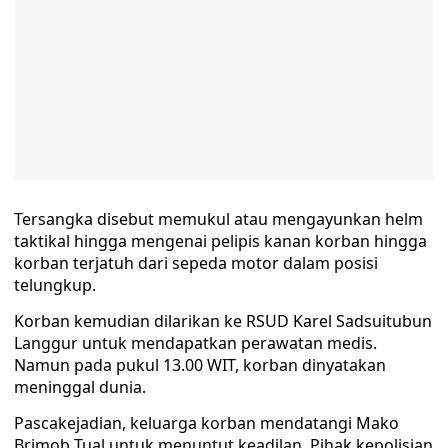
Tersangka disebut memukul atau mengayunkan helm
taktikal hingga mengenai pelipis kanan korban hingga
korban terjatuh dari sepeda motor dalam posisi
telungkup.
Korban kemudian dilarikan ke RSUD Karel Sadsuitubun
Langgur untuk mendapatkan perawatan medis.
Namun pada pukul 13.00 WIT, korban dinyatakan
meninggal dunia.
Pascakejadian, keluarga korban mendatangi Mako
Brimob Tual untuk menuntut keadilan. Pihak kepolisian