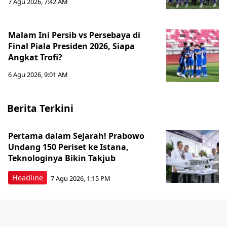
7 Agu 2026, 7:42 AM
Malam Ini Persib vs Persebaya di
Final Piala Presiden 2026, Siapa
Angkat Trofi?
6 Agu 2026, 9:01 AM
Berita Terkini
Pertama dalam Sejarah! Prabowo
Undang 150 Periset ke Istana,
Teknologinya Bikin Takjub
Headline
7 Agu 2026, 1:15 PM