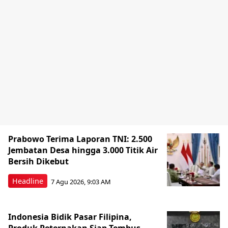
Prabowo Terima Laporan TNI: 2.500
Jembatan Desa hingga 3.000 Titik Air
Bersih Dikebut
Headline
7 Agu 2026, 9:03 AM
Indonesia Bidik Pasar Filipina,