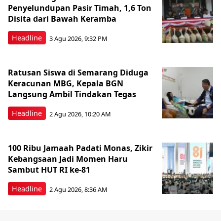
Penyelundupan Pasir Timah, 1,6 Ton
Disita dari Bawah Keramba
Headline
3 Agu 2026, 9:32 PM
Ratusan Siswa di Semarang Diduga
Keracunan MBG, Kepala BGN
Langsung Ambil Tindakan Tegas
Headline
2 Agu 2026, 10:20 AM
100 Ribu Jamaah Padati Monas, Zikir
Kebangsaan Jadi Momen Haru
Sambut HUT RI ke-81
Headline
2 Agu 2026, 8:36 AM