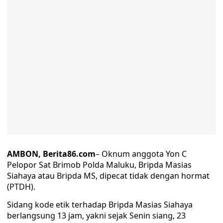
AMBON, Berita86.com
– Oknum anggota Yon C
Pelopor Sat Brimob Polda Maluku, Bripda Masias
Siahaya atau Bripda MS, dipecat tidak dengan hormat
(PTDH).
Sidang kode etik terhadap Bripda Masias Siahaya
berlangsung 13 jam, yakni sejak Senin siang, 23