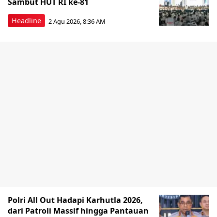
Sambut HUT RI ke-81
Headline
2 Agu 2026, 8:36 AM
Polri All Out Hadapi Karhutla 2026,
dari Patroli Massif hingga Pantauan