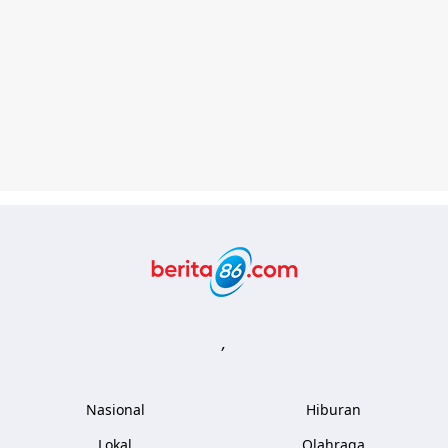
Berita86.com
,
Nasional
Hiburan
Lokal
Olahraga