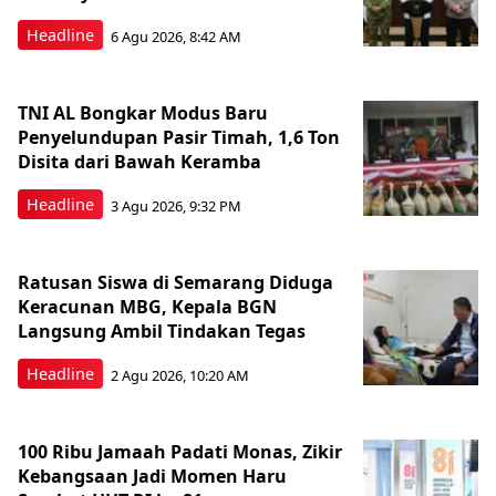
Headline
6 Agu 2026, 8:42 AM
TNI AL Bongkar Modus Baru
Penyelundupan Pasir Timah, 1,6 Ton
Disita dari Bawah Keramba
Headline
3 Agu 2026, 9:32 PM
Ratusan Siswa di Semarang Diduga
Keracunan MBG, Kepala BGN
Langsung Ambil Tindakan Tegas
Headline
2 Agu 2026, 10:20 AM
100 Ribu Jamaah Padati Monas, Zikir
Kebangsaan Jadi Momen Haru