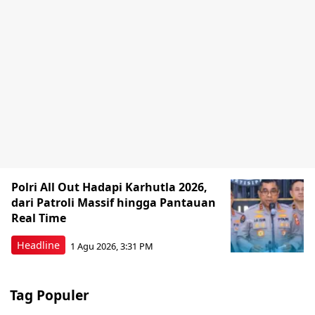
Polri All Out Hadapi Karhutla 2026,
dari Patroli Massif hingga Pantauan
Real Time
Headline
1 Agu 2026, 3:31 PM
Tag Populer