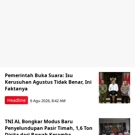
Pemerintah Buka Suara: Isu
Kerusuhan Agustus Tidak Benar, Ini
Faktanya
Headline
6 Agu 2026, 8:42 AM
TNI AL Bongkar Modus Baru
Penyelundupan Pasir Timah, 1,6 Ton
Disita dari Bawah Keramba