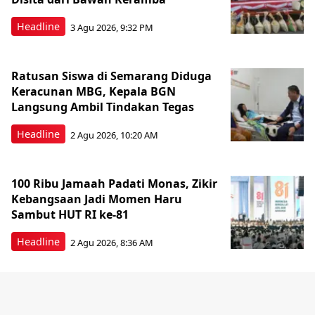
Headline
3 Agu 2026, 9:32 PM
Ratusan Siswa di Semarang Diduga
Keracunan MBG, Kepala BGN
Langsung Ambil Tindakan Tegas
Headline
2 Agu 2026, 10:20 AM
100 Ribu Jamaah Padati Monas, Zikir
Kebangsaan Jadi Momen Haru
Sambut HUT RI ke-81
Headline
2 Agu 2026, 8:36 AM