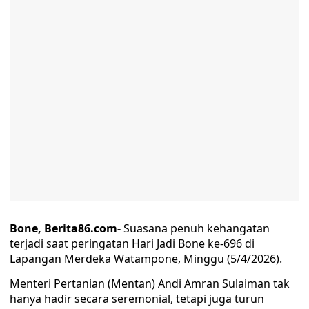
Bone, Berita86.com-
Suasana penuh kehangatan
terjadi saat peringatan Hari Jadi Bone ke-696 di
Lapangan Merdeka Watampone, Minggu (5/4/2026).
Menteri Pertanian (Mentan) Andi Amran Sulaiman tak
hanya hadir secara seremonial, tetapi juga turun