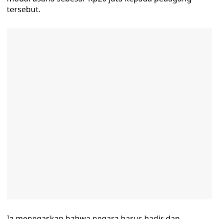
tersebut.
Ia menegaskan bahwa negara harus hadir dan