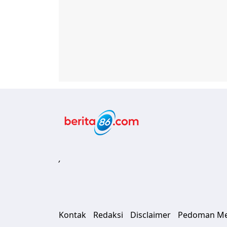
Berita86.com
,
Kontak
Redaksi
Disclaimer
Pedoman Med