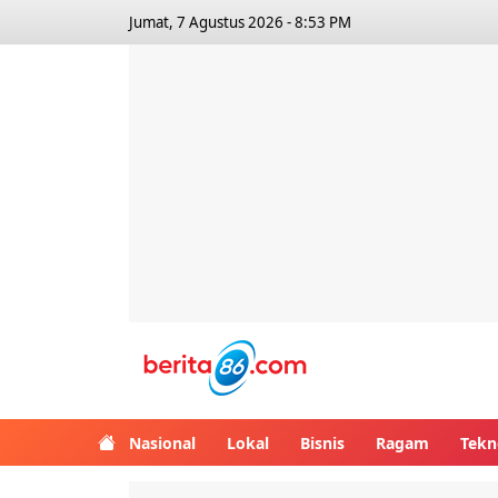
Jumat, 7 Agustus 2026 - 8:53 PM
Berita86.com
Nasional
Lokal
Bisnis
Ragam
Tekn