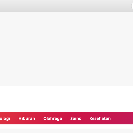
ologi
Hiburan
Olahraga
Sains
Kesehatan