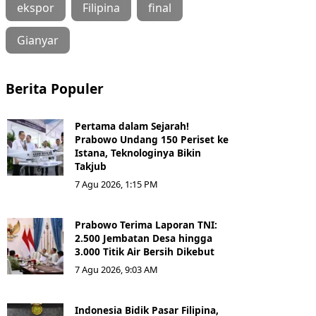
ekspor
Filipina
final
Gianyar
Berita Populer
Pertama dalam Sejarah!
Prabowo Undang 150 Periset ke
Istana, Teknologinya Bikin
Takjub
7 Agu 2026, 1:15 PM
Prabowo Terima Laporan TNI:
2.500 Jembatan Desa hingga
3.000 Titik Air Bersih Dikebut
7 Agu 2026, 9:03 AM
Indonesia Bidik Pasar Filipina,