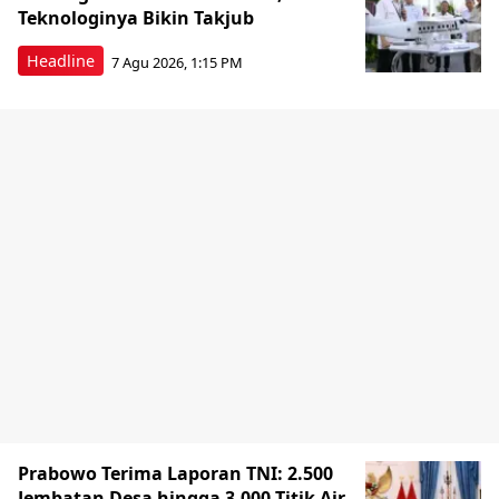
Teknologinya Bikin Takjub
Headline
7 Agu 2026, 1:15 PM
Prabowo Terima Laporan TNI: 2.500
Jembatan Desa hingga 3.000 Titik Air