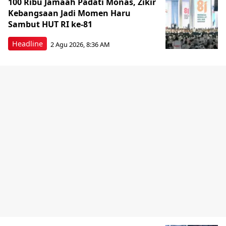
100 Ribu Jamaah Padati Monas, Zikir
Kebangsaan Jadi Momen Haru
Sambut HUT RI ke-81
Headline
2 Agu 2026, 8:36 AM