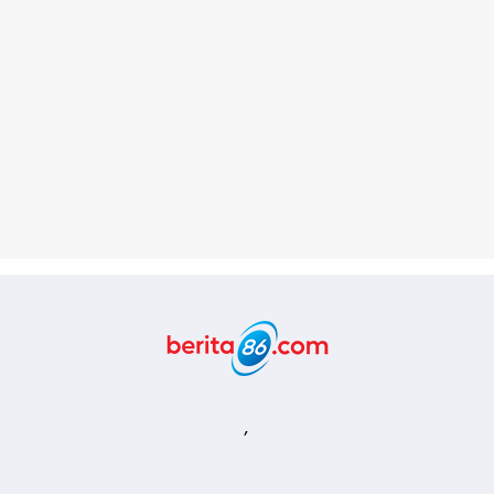
Berita86.com
,