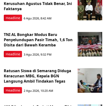
Kerusuhan Agustus Tidak Benar, Ini
Faktanya
Headline
6 Agu 2026, 8:42 AM
TNI AL Bongkar Modus Baru
Penyelundupan Pasir Timah, 1,6 Ton
Disita dari Bawah Keramba
Headline
3 Agu 2026, 9:32 PM
Ratusan Siswa di Semarang Diduga
Keracunan MBG, Kepala BGN
Langsung Ambil Tindakan Tegas
Headline
2 Agu 2026, 10:20 AM