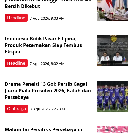
Bersih Dikebut
Headline
7 Agu 2026, 9:03 AM
Indonesia Bidik Pasar Filipina,
Produk Peternakan Siap Tembus
Ekspor
Headline
7 Agu 2026, 8:02 AM
Drama Penalti 13 Gol: Persib Gagal
Juara Piala Presiden 2026, Kalah dari
Persebaya
Olahraga
7 Agu 2026, 7:42 AM
Malam Ini Persib vs Persebaya di