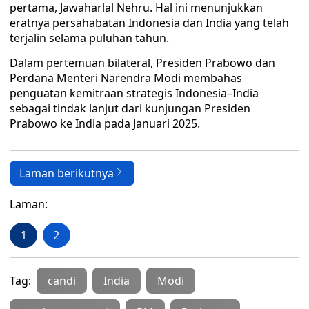
pertama, Jawaharlal Nehru. Hal ini menunjukkan
eratnya persahabatan Indonesia dan India yang telah
terjalin selama puluhan tahun.
Dalam pertemuan bilateral, Presiden Prabowo dan
Perdana Menteri Narendra Modi membahas
penguatan kemitraan strategis Indonesia–India
sebagai tindak lanjut dari kunjungan Presiden
Prabowo ke India pada Januari 2025.
Laman berikutnya
Laman:
1
2
Tag:
candi
India
Modi