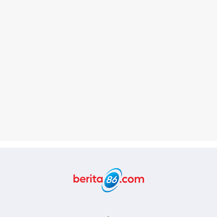
Berita86.com
,