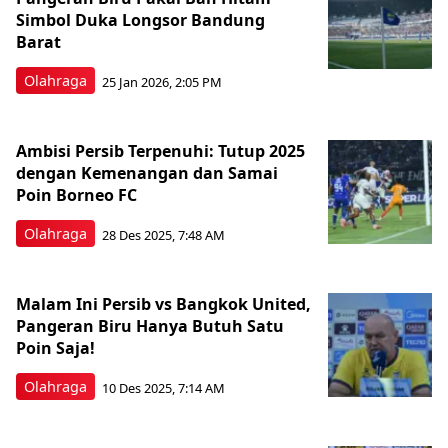
Simbol Duka Longsor Bandung
Barat
Olahraga
25 Jan 2026, 2:05 PM
Ambisi Persib Terpenuhi: Tutup 2025
dengan Kemenangan dan Samai
Poin Borneo FC
Olahraga
28 Des 2025, 7:48 AM
Malam Ini Persib vs Bangkok United,
Pangeran Biru Hanya Butuh Satu
Poin Saja!
Olahraga
10 Des 2025, 7:14 AM