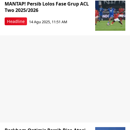
MANTAP! Persib Lolos Fase Grup ACL
Two 2025/2026
Headline
14 Agu 2025, 11:51 AM