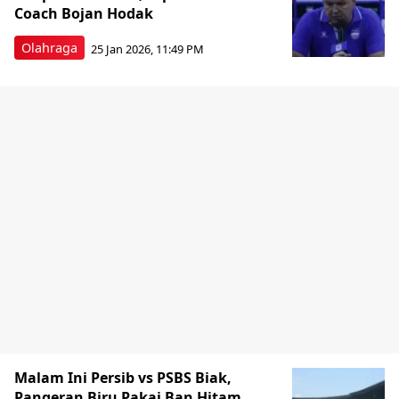
Coach Bojan Hodak
Olahraga
25 Jan 2026, 11:49 PM
Malam Ini Persib vs PSBS Biak,
Pangeran Biru Pakai Ban Hitam