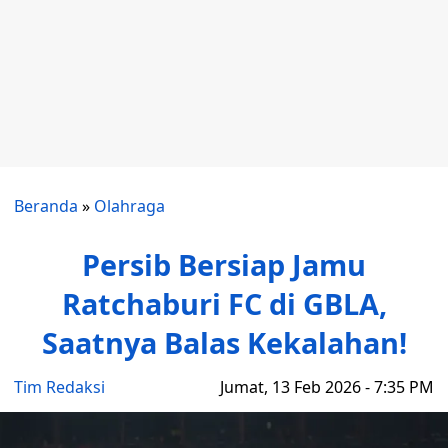
Beranda
»
Olahraga
Persib Bersiap Jamu
Ratchaburi FC di GBLA,
Saatnya Balas Kekalahan!
Tim Redaksi
Jumat, 13 Feb 2026 - 7:35 PM