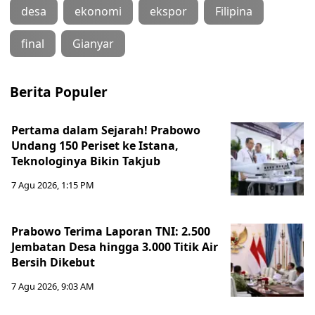
desa
ekonomi
ekspor
Filipina
final
Gianyar
Berita Populer
Pertama dalam Sejarah! Prabowo
Undang 150 Periset ke Istana,
Teknologinya Bikin Takjub
7 Agu 2026, 1:15 PM
Prabowo Terima Laporan TNI: 2.500
Jembatan Desa hingga 3.000 Titik Air
Bersih Dikebut
7 Agu 2026, 9:03 AM