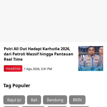
Polri All Out Hadapi Karhutla 2026,
dari Patroli Massif hingga Pantauan
Real Time
Headline
1 Agu 2026, 3:31 PM
Tag Populer
Bajul ijo
Bali
Bandung
BRIN