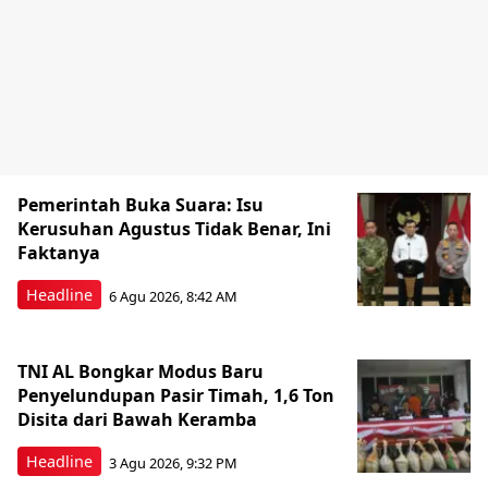
Pemerintah Buka Suara: Isu
Kerusuhan Agustus Tidak Benar, Ini
Faktanya
Headline
6 Agu 2026, 8:42 AM
TNI AL Bongkar Modus Baru
Penyelundupan Pasir Timah, 1,6 Ton
Disita dari Bawah Keramba
Headline
3 Agu 2026, 9:32 PM