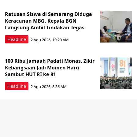
Ratusan Siswa di Semarang Diduga
Keracunan MBG, Kepala BGN
Langsung Ambil Tindakan Tegas
Headline
2 Agu 2026, 10:20 AM
100 Ribu Jamaah Padati Monas, Zikir
Kebangsaan Jadi Momen Haru
Sambut HUT RI ke-81
Headline
2 Agu 2026, 8:36 AM