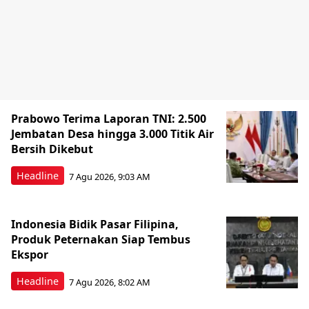
Prabowo Terima Laporan TNI: 2.500
Jembatan Desa hingga 3.000 Titik Air
Bersih Dikebut
Headline
7 Agu 2026, 9:03 AM
Indonesia Bidik Pasar Filipina,
Produk Peternakan Siap Tembus
Ekspor
Headline
7 Agu 2026, 8:02 AM