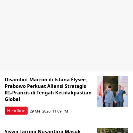
Disambut Macron di Istana Élysée,
Prabowo Perkuat Aliansi Strategis
RI–Prancis di Tengah Ketidakpastian
Global
Headline
29 Mei 2026, 11:09 PM
Siswa Taruna Nusantara Masuk