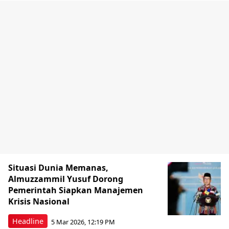
Situasi Dunia Memanas,
Almuzzammil Yusuf Dorong
Pemerintah Siapkan Manajemen
Krisis Nasional
Headline
5 Mar 2026, 12:19 PM