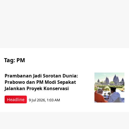
Tag:
PM
Prambanan Jadi Sorotan Dunia:
Prabowo dan PM Modi Sepakat
Jalankan Proyek Konservasi
Headline
9 Jul 2026, 1:03 AM