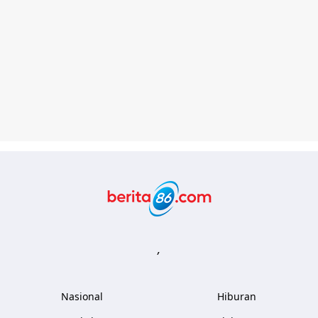
Berita86.com
,
Nasional
Hiburan