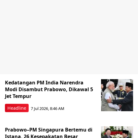
Kedatangan PM India Narendra
Modi Disambut Prabowo, Dikawal 5
Jet Tempur
Headline
7 Jul 2026, 8:46 AM
Prabowo–PM Singapura Bertemu di
Istana, 26 Kesepakatan Besar