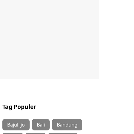
Tag Populer
Bajul ijo
Bali
Bandung