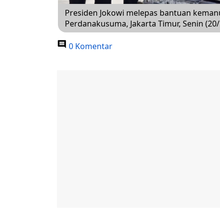
Presiden Jokowi melepas bantuan kemanus
Perdanakusuma, Jakarta Timur, Senin (20
0 Komentar