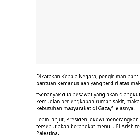
Dikatakan Kepala Negara, pengiriman bant
bantuan kemanusiaan yang terdiri atas ma
“Sebanyak dua pesawat yang akan diangkut 
kemudian perlengkapan rumah sakit, makan
kebutuhan masyarakat di Gaza,” jelasnya.
Lebih lanjut, Presiden Jokowi menerang
tersebut akan berangkat menuju El-Arish t
Palestina.