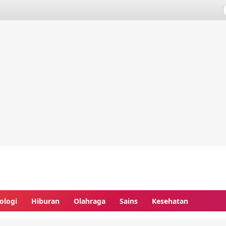
ologi
Hiburan
Olahraga
Sains
Kesehatan