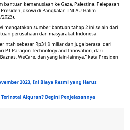
m bantuan kemanusiaan ke Gaza, Palestina. Pelepasan
 Presiden Jokowi di Pangkalan TNI AU Halim
/2023).
i mengatakan sumber bantuan tahap 2 ini selain dari
ntuan perusahaan dan masyarakat Indonesa.
intah sebesar Rp31,9 miliar dan juga berasal dari
ari PT Paragon Technology and Innovation, dari
 Baznas, WeCare, dan yang lain-lainnya,” kata Presiden
ovember 2023, Ini Biaya Resmi yang Harus
Terinstal Alquran? Begini Penjelasannya