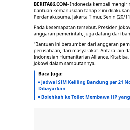
BERITA86.COM-
Indonesia kembali mengiri
bantuan kemanusiaan tahap 2 ini dilakukan
Perdanakusuma, Jakarta Timur, Senin (20/11
Pada kesemapatan tersebut, Presiden Jokow
anggaran pemerintah, juga datang dari ba
“Bantuan ini bersumber dari anggaran pemer
perusahaan, dari masyarakat. Antara lain d
Indonesian Humanitarian Alliance, Kitabisa,
Jokowi dalam sambutannya.
Baca Juga:
Jadwal SIM Keliling Bandung per 21 N
Dibayarkan
Bolehkah ke Toilet Membawa HP yang 