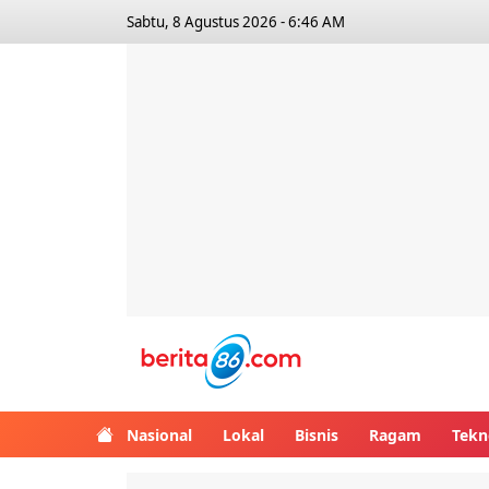
Sabtu, 8 Agustus 2026 - 6:46 AM
Berita86.com
Nasional
Lokal
Bisnis
Ragam
Tekn