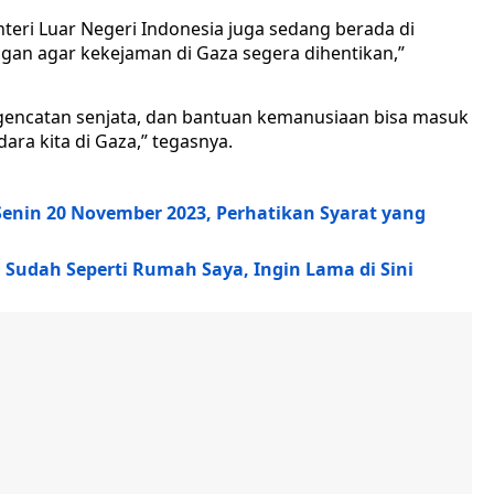
teri Luar Negeri Indonesia juga sedang berada di
an agar kekejaman di Gaza segera dihentikan,”
 gencatan senjata, dan bantuan kemanusiaan bisa masuk
ra kita di Gaza,” tegasnya.
 Senin 20 November 2023, Perhatikan Syarat yang
: Sudah Seperti Rumah Saya, Ingin Lama di Sini