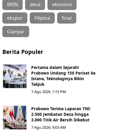
BRIN
desa
ekonomi
ekspor
Filipina
final
Gianyar
Berita Populer
Pertama dalam Sejarah!
Prabowo Undang 150 Periset ke
Istana, Teknologinya Bikin
Takjub
7 Agu 2026, 1:15 PM
Prabowo Terima Laporan TNI:
2.500 Jembatan Desa hingga
3.000 Titik Air Bersih Dikebut
7 Agu 2026, 9:03 AM