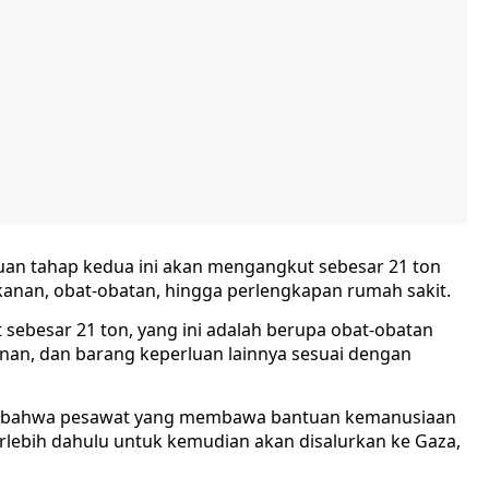
uan tahap kedua ini akan mengangkut sebesar 21 ton
kanan, obat-obatan, hingga perlengkapan rumah sakit.
sebesar 21 ton, yang ini adalah berupa obat-obatan
an, dan barang keperluan lainnya sesuai dengan
kan bahwa pesawat yang membawa bantuan kemanusiaan
erlebih dahulu untuk kemudian akan disalurkan ke Gaza,