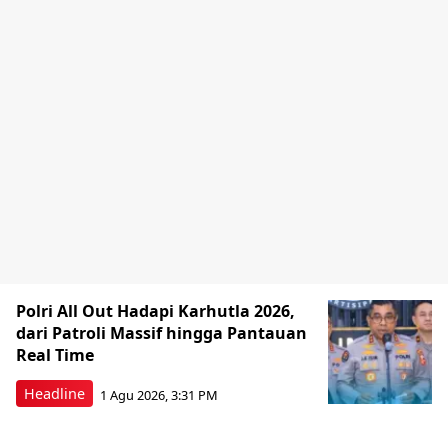
Polri All Out Hadapi Karhutla 2026,
dari Patroli Massif hingga Pantauan
Real Time
Headline
1 Agu 2026, 3:31 PM