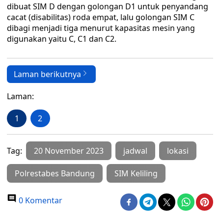
dibuat SIM D dengan golongan D1 untuk penyandang
cacat (disabilitas) roda empat, lalu golongan SIM C
dibagi menjadi tiga menurut kapasitas mesin yang
digunakan yaitu C, C1 dan C2.
Laman berikutnya
Laman:
1
2
Tag:
20 November 2023
jadwal
lokasi
Polrestabes Bandung
SIM Keliling
0 Komentar