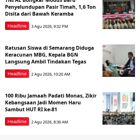
TNI AL Bongkar Modus Baru
Penyelundupan Pasir Timah, 1,6 Ton
Disita dari Bawah Keramba
Headline
3 Agu 2026, 9:32 PM
Ratusan Siswa di Semarang Diduga
Keracunan MBG, Kepala BGN
Langsung Ambil Tindakan Tegas
Headline
2 Agu 2026, 10:20 AM
100 Ribu Jamaah Padati Monas, Zikir
Kebangsaan Jadi Momen Haru
Sambut HUT RI ke-81
Headline
2 Agu 2026, 8:36 AM