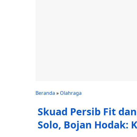
Beranda
»
Olahraga
Skuad Persib Fit da
Solo, Bojan Hodak: K