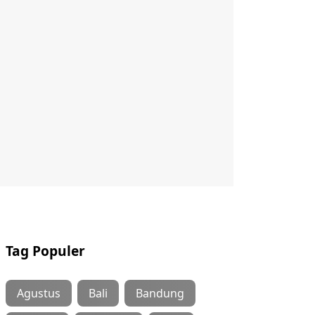
Tag Populer
Agustus
Bali
Bandung