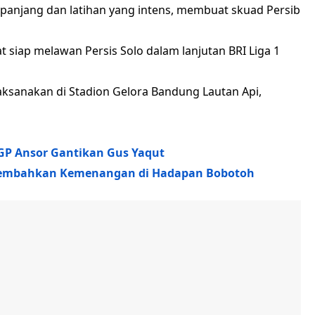
panjang dan latihan yang intens, membuat skuad Persib
t siap melawan Persis Solo dalam lanjutan BRI Liga 1
laksanakan di Stadion Gelora Bandung Lautan Api,
GP Ansor Gantikan Gus Yaqut
Persembahkan Kemenangan di Hadapan Bobotoh