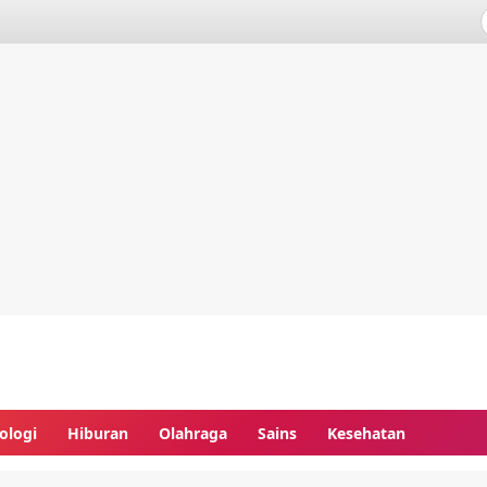
ologi
Hiburan
Olahraga
Sains
Kesehatan