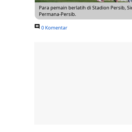
Para pemain berlatih di Stadion Persib, S
Permana-Persib.
0 Komentar