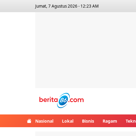
Jumat, 7 Agustus 2026 - 12:23 AM
Berita86.com
Nasional
Lokal
Bisnis
Ragam
Tekn