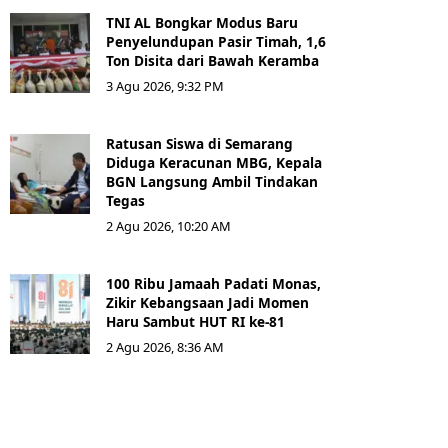
TNI AL Bongkar Modus Baru
Penyelundupan Pasir Timah, 1,6
Ton Disita dari Bawah Keramba
3 Agu 2026, 9:32 PM
Ratusan Siswa di Semarang
Diduga Keracunan MBG, Kepala
BGN Langsung Ambil Tindakan
Tegas
2 Agu 2026, 10:20 AM
100 Ribu Jamaah Padati Monas,
Zikir Kebangsaan Jadi Momen
Haru Sambut HUT RI ke-81
2 Agu 2026, 8:36 AM