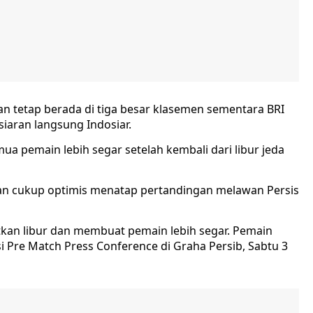
an tetap berada di tiga besar klasemen sementara BRI
 siaran langsung Indosiar.
a pemain lebih segar setelah kembali dari libur jeda
dan cukup optimis menatap pertandingan melawan Persis
kan libur dan membuat pemain lebih segar. Pemain
si Pre Match Press Conference di Graha Persib, Sabtu 3