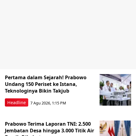
Pertama dalam Sejarah! Prabowo
Undang 150 Periset ke Istana,
Teknologinya Bikin Takjub
Headline
7 Agu 2026, 1:15 PM
Prabowo Terima Laporan TNI: 2.500
Jembatan Desa hingga 3.000 Titik Air