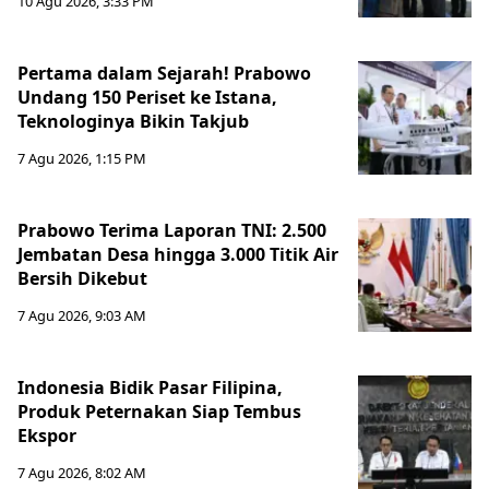
10 Agu 2026, 3:33 PM
Pertama dalam Sejarah! Prabowo
Undang 150 Periset ke Istana,
Teknologinya Bikin Takjub
7 Agu 2026, 1:15 PM
Prabowo Terima Laporan TNI: 2.500
Jembatan Desa hingga 3.000 Titik Air
Bersih Dikebut
7 Agu 2026, 9:03 AM
Indonesia Bidik Pasar Filipina,
Produk Peternakan Siap Tembus
Ekspor
7 Agu 2026, 8:02 AM