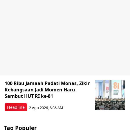
100 Ribu Jamaah Padati Monas, Zikir
Kebangsaan Jadi Momen Haru
Sambut HUT RI ke-81
Headline
2 Agu 2026, 8:36 AM
Tag Populer