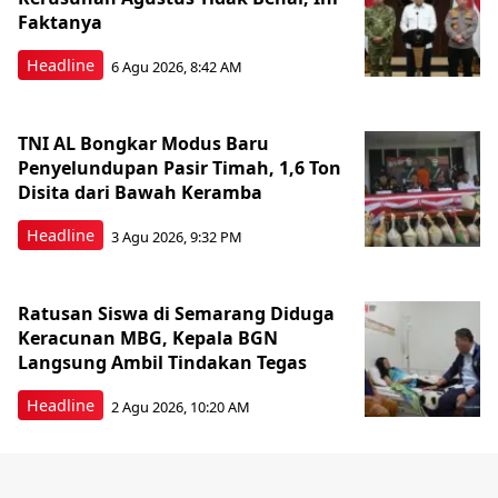
Faktanya
Headline
6 Agu 2026, 8:42 AM
TNI AL Bongkar Modus Baru
Penyelundupan Pasir Timah, 1,6 Ton
Disita dari Bawah Keramba
Headline
3 Agu 2026, 9:32 PM
Ratusan Siswa di Semarang Diduga
Keracunan MBG, Kepala BGN
Langsung Ambil Tindakan Tegas
Headline
2 Agu 2026, 10:20 AM