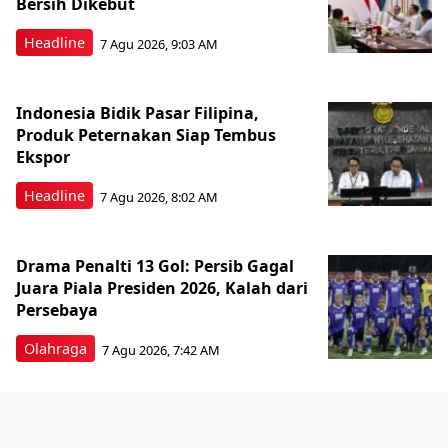
Bersih Dikebut
Headline
7 Agu 2026, 9:03 AM
Indonesia Bidik Pasar Filipina,
Produk Peternakan Siap Tembus
Ekspor
Headline
7 Agu 2026, 8:02 AM
Drama Penalti 13 Gol: Persib Gagal
Juara Piala Presiden 2026, Kalah dari
Persebaya
Olahraga
7 Agu 2026, 7:42 AM