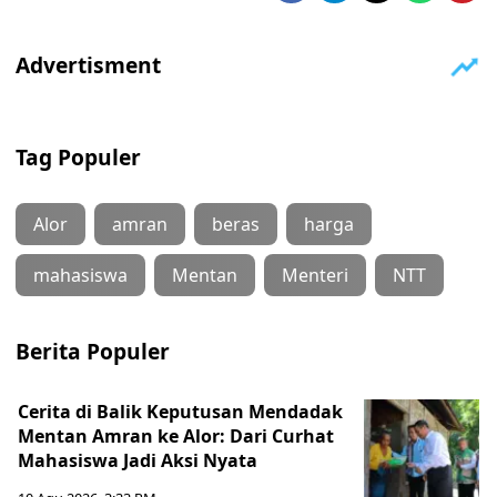
Tag Populer
Alor
amran
beras
harga
mahasiswa
Mentan
Menteri
NTT
Berita Populer
Cerita di Balik Keputusan Mendadak
Mentan Amran ke Alor: Dari Curhat
Mahasiswa Jadi Aksi Nyata