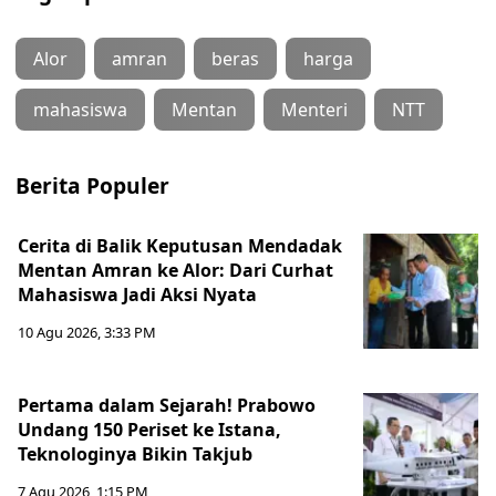
Alor
amran
beras
harga
mahasiswa
Mentan
Menteri
NTT
Berita Populer
Cerita di Balik Keputusan Mendadak
Mentan Amran ke Alor: Dari Curhat
Mahasiswa Jadi Aksi Nyata
10 Agu 2026, 3:33 PM
Pertama dalam Sejarah! Prabowo
Undang 150 Periset ke Istana,
Teknologinya Bikin Takjub
7 Agu 2026, 1:15 PM