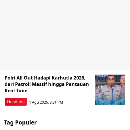
Polri All Out Hadapi Karhutla 2026,
dari Patroli Massif hingga Pantauan
Real Time
Headline
1 Agu 2026, 3:31 PM
Tag Populer