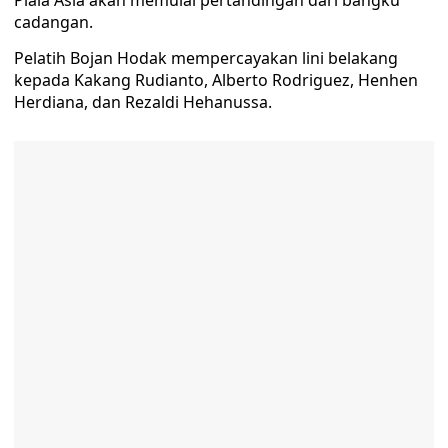
Piala Asia akan memulai pertandingan dari bangku
cadangan.
Pelatih Bojan Hodak mempercayakan lini belakang
kepada Kakang Rudianto, Alberto Rodriguez, Henhen
Herdiana, dan Rezaldi Hehanussa.