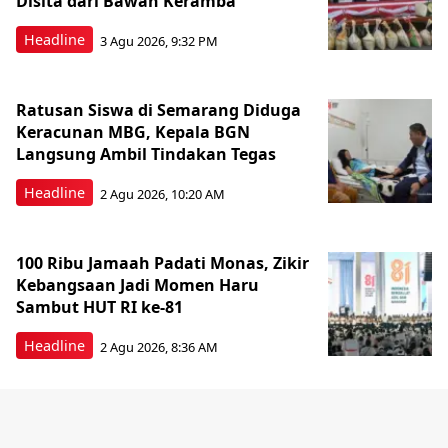
Disita dari Bawah Keramba
Headline
3 Agu 2026, 9:32 PM
Ratusan Siswa di Semarang Diduga
Keracunan MBG, Kepala BGN
Langsung Ambil Tindakan Tegas
Headline
2 Agu 2026, 10:20 AM
100 Ribu Jamaah Padati Monas, Zikir
Kebangsaan Jadi Momen Haru
Sambut HUT RI ke-81
Headline
2 Agu 2026, 8:36 AM